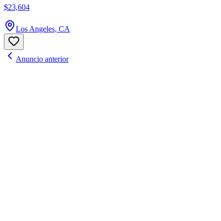
$23,604
Los Angeles, CA
Anuncio anterior