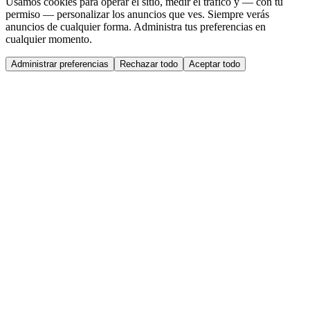
Usamos cookies para operar el sitio, medir el tráfico y — con tu
permiso — personalizar los anuncios que ves. Siempre verás
anuncios de cualquier forma. Administra tus preferencias en
cualquier momento.
Administrar preferencias
Rechazar todo
Aceptar todo