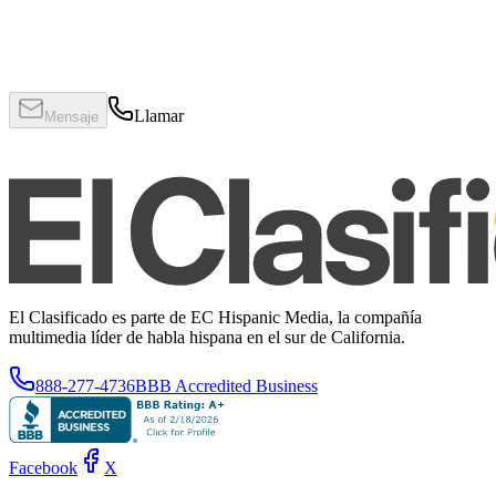
Llamar
Mensaje
El Clasificado es parte de EC Hispanic Media, la compañía
multimedia líder de habla hispana en el sur de California.
888-277-4736
BBB Accredited Business
Facebook
X