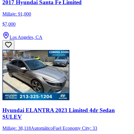
2017 Hyundai Santa Fe Limited
Millaje: 91,000
$7,000
Los Angeles, CA
Hyundai ELANTRA 2023 Limited 4dr Sedan
SULEV
Millaje: 38,118
Automático
Fuel Economy City: 33