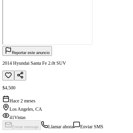
Reportar este anuncio
2014 Hyundai Santa Fe 2.0t SUV
$4,500
Hace 2 meses
Los Angeles, CA
41
Vistas
Llamar ahora
Enviar SMS
Enviar mensaje