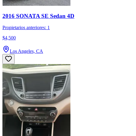
2016 SONATA SE Sedan 4D
Propietarios anteriores: 1
$4,500
Los Angeles, CA