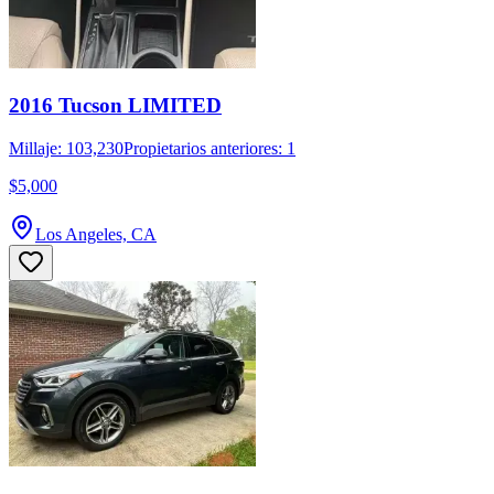
2016 Tucson LIMITED
Millaje: 103,230
Propietarios anteriores: 1
$5,000
Los Angeles, CA