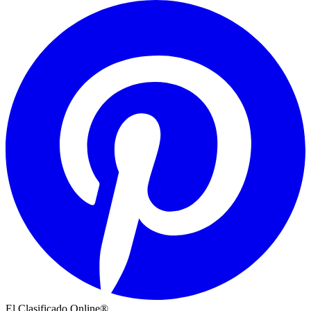
El Clasificado Online®