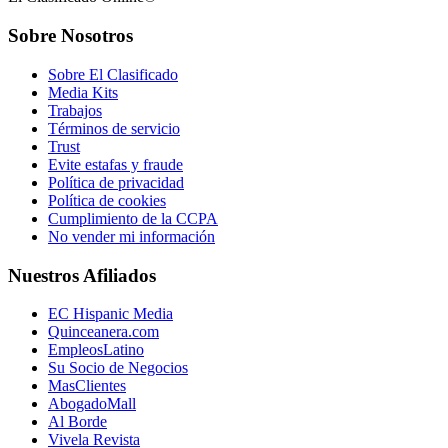
Sobre Nosotros
Sobre El Clasificado
Media Kits
Trabajos
Términos de servicio
Trust
Evite estafas y fraude
Política de privacidad
Política de cookies
Cumplimiento de la CCPA
No vender mi información
Nuestros Afiliados
EC Hispanic Media
Quinceanera.com
EmpleosLatino
Su Socio de Negocios
MasClientes
AbogadoMall
Al Borde
Vivela Revista