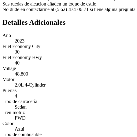
Sus ruedas de aleacion añaden un toque de estilo.
No dude en contactarme al (5 62)-474-06-71 si tiene alguna pregunta s
Detalles Adicionales
Año
2023
Fuel Economy City
30
Fuel Economy Hwy
40
Millaje
48,800
Motor
2.0L 4-Cylinder
Puertas
4
Tipo de carrocería
Sedan
Tren motriz
FWD
Color
Azul
Tipo de combustible