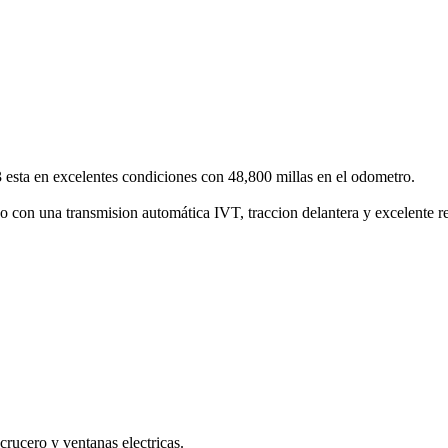
esta en excelentes condiciones con 48,800 millas en el odometro.
do con una transmision automática IVT, traccion delantera y excelente
crucero y ventanas electricas.