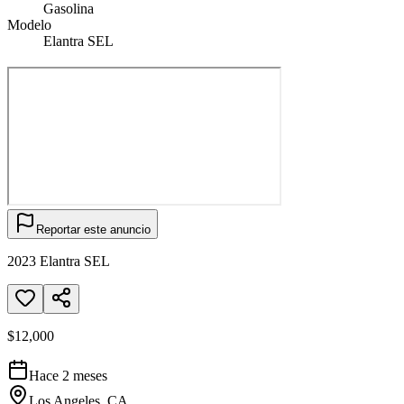
Gasolina
Modelo
Elantra SEL
Reportar este anuncio
2023 Elantra SEL
$12,000
Hace 2 meses
Los Angeles, CA