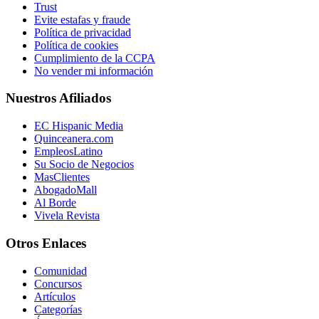
Trust
Evite estafas y fraude
Política de privacidad
Política de cookies
Cumplimiento de la CCPA
No vender mi información
Nuestros Afiliados
EC Hispanic Media
Quinceanera.com
EmpleosLatino
Su Socio de Negocios
MasClientes
AbogadoMall
Al Borde
Vivela Revista
Otros Enlaces
Comunidad
Concursos
Artículos
Categorías