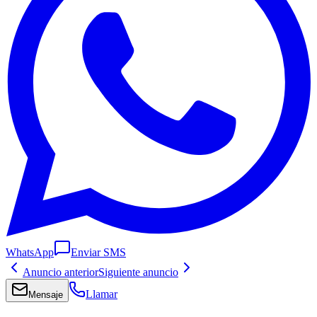
WhatsApp
Enviar SMS
Anuncio anterior
Siguiente anuncio
Llamar
Mensaje