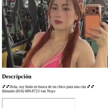
Descripción
💕💕Hola, soy linda en busca de un chico para una cita 💕💕
llámame (818) 689-8723 van Nuys