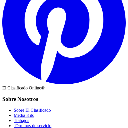
El Clasificado Online®
Sobre Nosotros
Sobre El Clasificado
Media Kits
Trabajos
Términos de servicio