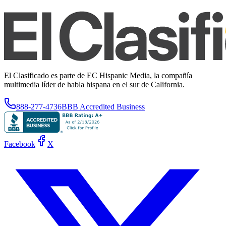
El Clasificado es parte de EC Hispanic Media, la compañía
multimedia líder de habla hispana en el sur de California.
888-277-4736
BBB Accredited Business
Facebook
X