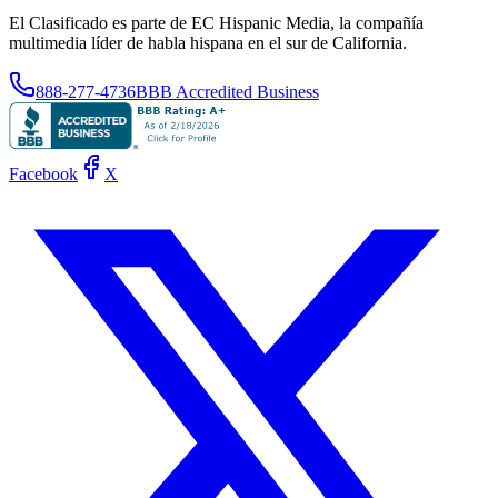
El Clasificado es parte de EC Hispanic Media, la compañía
multimedia líder de habla hispana en el sur de California.
888-277-4736
BBB Accredited Business
Facebook
X