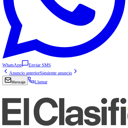
WhatsApp
Enviar SMS
Anuncio anterior
Siguiente anuncio
Llamar
Mensaje