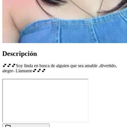
Descripción
💕💕💕Soy linda en busca de alguien que sea amable ,divertido,
alegre- Llamame💕💕💕