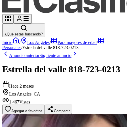
¿Qué estás buscando?
Inicio
/
Los Angeles
/
Para mayores de edad
/
Personales
/
Estrella del valle 818-723-0213
Anuncio anterior
Siguiente anuncio
Estrella del valle 818-723-0213
Hace 2 meses
Los Angeles, CA
1,467
Vistas
Agregar a favoritos
Compartir