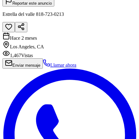
Reportar este anuncio
Estrella del valle 818-723-0213
Hace 2 meses
Los Angeles, CA
1,467
Vistas
Llamar ahora
Enviar mensaje