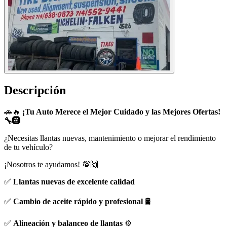
Descripción
🚗🔥
¡Tu Auto Merece el Mejor Cuidado y las Mejores Ofertas!
🔧🛞
¿Necesitas llantas nuevas, mantenimiento o mejorar el rendimiento
de tu vehículo?
¡Nosotros te ayudamos! 💯🙌
✅
Llantas nuevas de excelente calidad
✅
Cambio de aceite rápido y profesional
🛢️
✅
Alineación y balanceo de llantas
⚙️