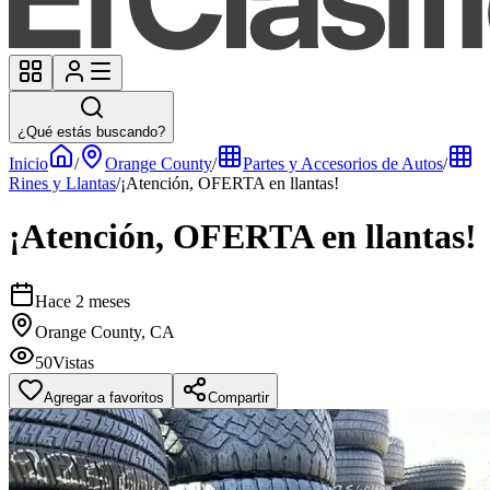
¿Qué estás buscando?
Inicio
/
Orange County
/
Partes y Accesorios de Autos
/
Rines y Llantas
/
¡Atención, OFERTA en llantas!
¡Atención, OFERTA en llantas!
Hace 2 meses
Orange County, CA
50
Vistas
Agregar a favoritos
Compartir