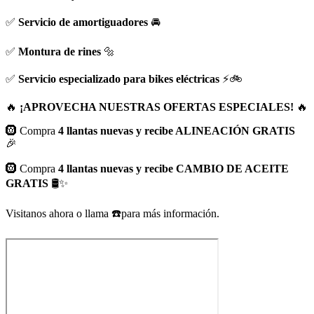
✅
Servicio de amortiguadores
🚘
✅
Montura de rines
🔩
✅
Servicio especializado para bikes eléctricas
⚡🚲
🔥
¡APROVECHA NUESTRAS OFERTAS ESPECIALES!
🔥
🛞 Compra
4 llantas nuevas y recibe ALINEACIÓN GRATIS
🎉
🛞 Compra
4 llantas nuevas y recibe CAMBIO DE ACEITE
GRATIS
🛢️✨
Visitanos ahora o llama ☎️para más información.