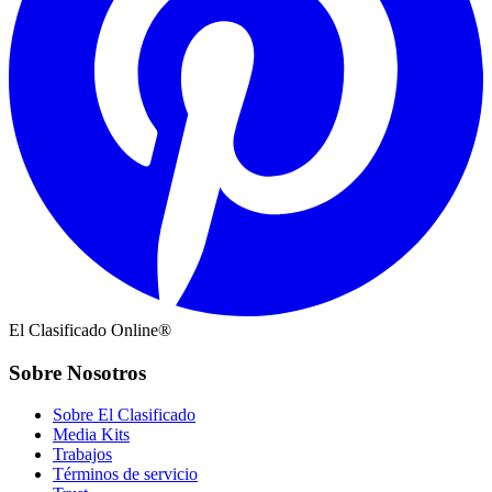
El Clasificado Online®
Sobre Nosotros
Sobre El Clasificado
Media Kits
Trabajos
Términos de servicio