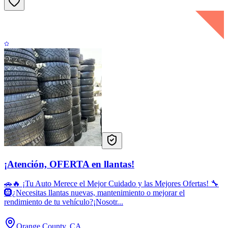
¡Atención, OFERTA en llantas!
🚗🔥 ¡Tu Auto Merece el Mejor Cuidado y las Mejores Ofertas! 🔧
🛞¿Necesitas llantas nuevas, mantenimiento o mejorar el
rendimiento de tu vehículo?¡Nosotr...
Orange County, CA