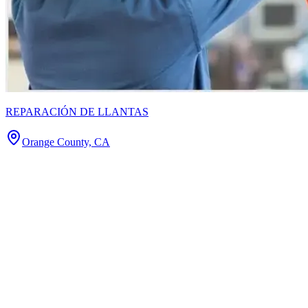
REPARACIÓN DE LLANTAS
Orange County, CA