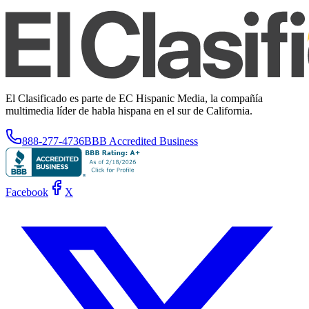
El Clasificado es parte de EC Hispanic Media, la compañía
multimedia líder de habla hispana en el sur de California.
888-277-4736
BBB Accredited Business
Facebook
X