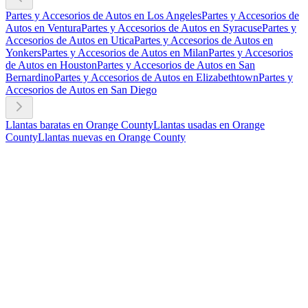
Partes y Accesorios de Autos en Los Angeles
Partes y Accesorios de
Autos en Ventura
Partes y Accesorios de Autos en Syracuse
Partes y
Accesorios de Autos en Utica
Partes y Accesorios de Autos en
Yonkers
Partes y Accesorios de Autos en Milan
Partes y Accesorios
de Autos en Houston
Partes y Accesorios de Autos en San
Bernardino
Partes y Accesorios de Autos en Elizabethtown
Partes y
Accesorios de Autos en San Diego
Llantas baratas en Orange County
Llantas usadas en Orange
County
Llantas nuevas en Orange County