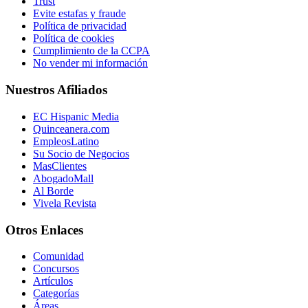
Trust
Evite estafas y fraude
Política de privacidad
Política de cookies
Cumplimiento de la CCPA
No vender mi información
Nuestros Afiliados
EC Hispanic Media
Quinceanera.com
EmpleosLatino
Su Socio de Negocios
MasClientes
AbogadoMall
Al Borde
Vivela Revista
Otros Enlaces
Comunidad
Concursos
Artículos
Categorías
Áreas