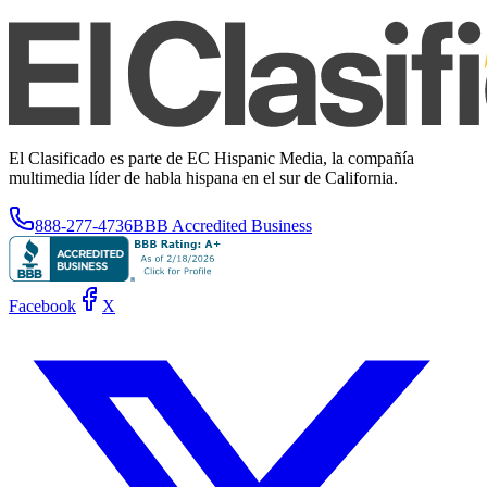
El Clasificado es parte de EC Hispanic Media, la compañía
multimedia líder de habla hispana en el sur de California.
888-277-4736
BBB Accredited Business
Facebook
X