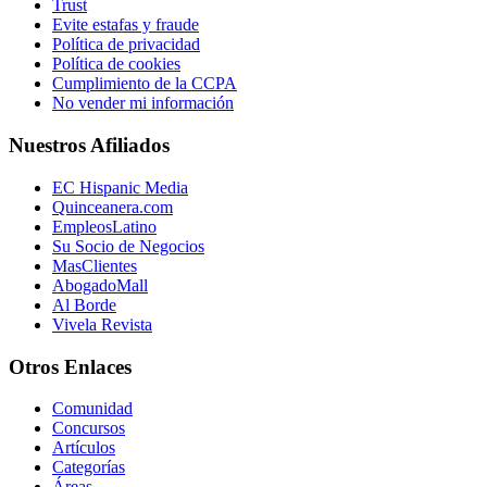
Trust
Evite estafas y fraude
Política de privacidad
Política de cookies
Cumplimiento de la CCPA
No vender mi información
Nuestros Afiliados
EC Hispanic Media
Quinceanera.com
EmpleosLatino
Su Socio de Negocios
MasClientes
AbogadoMall
Al Borde
Vivela Revista
Otros Enlaces
Comunidad
Concursos
Artículos
Categorías
Áreas