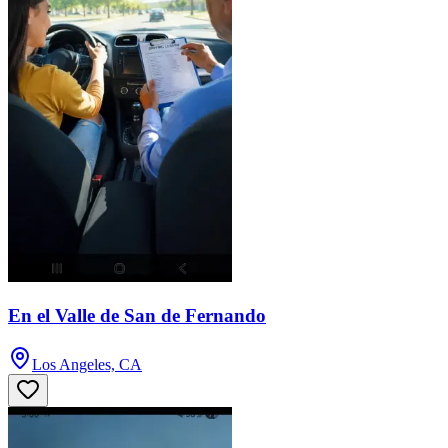
En el Valle de San de Fernando
Los Angeles, CA