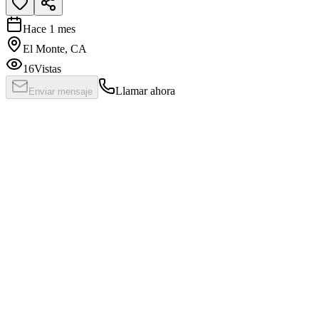
Hace 1 mes
El Monte, CA
16
Vistas
Llamar ahora
Enviar mensaje