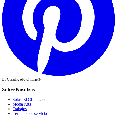
El Clasificado Online®
Sobre Nosotros
Sobre El Clasificado
Media Kits
Trabajos
Términos de servicio