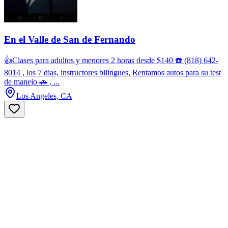
En el Valle de San de Fernando
👍Clases para adultos y menores 2 horas desde $140 ☎️ (818) 642-
8014 , los 7 dias, instructores bilingues, Rentamos autos para su test
de manejo 🚗 , ...
Los Angeles, CA