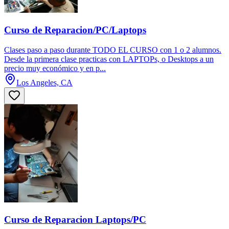
Curso de Reparacion/PC/Laptops
Clases paso a paso durante TODO EL CURSO con 1 o 2 alumnos.
Desde la primera clase practicas con LAPTOPs, o Desktops a un
precio muy económico y en p...
Los Angeles, CA
Curso de Reparacion Laptops/PC