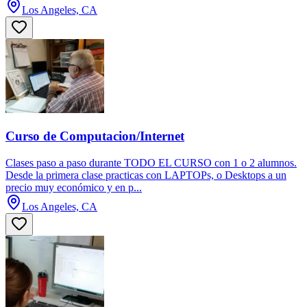
Los Angeles, CA
Curso de Computacion/Internet
Clases paso a paso durante TODO EL CURSO con 1 o 2 alumnos.
Desde la primera clase practicas con LAPTOPs, o Desktops a un
precio muy económico y en p...
Los Angeles, CA