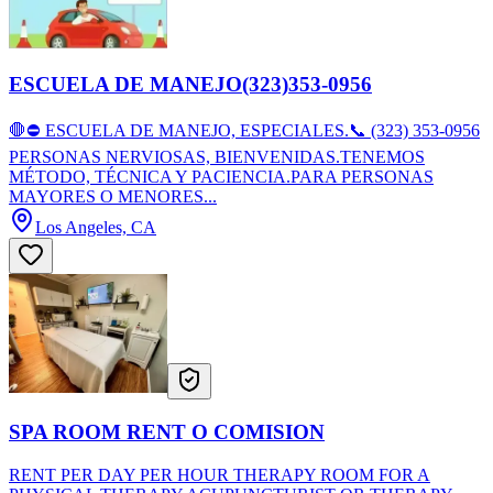
ESCUELA DE MANEJO(323)353-0956
🛑⛔ ESCUELA DE MANEJO, ESPECIALES.📞 (323) 353-0956
PERSONAS NERVIOSAS, BIENVENIDAS.TENEMOS
MÉTODO, TÉCNICA Y PACIENCIA.PARA PERSONAS
MAYORES O MENORES...
Los Angeles, CA
SPA ROOM RENT O COMISION
RENT PER DAY PER HOUR THERAPY ROOM FOR A