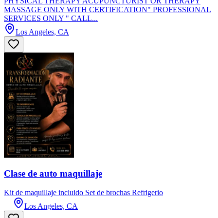
PHYSICAL THERAPY ACUPUNCTURIST OR THERAPY
MASSAGE ONLY WITH CERTIFICATION" PROFESSIONAL
SERVICES ONLY " CALL...
Los Angeles, CA
Clase de auto maquillaje
Kit de maquillaje incluido Set de brochas Refrigerio
Los Angeles, CA