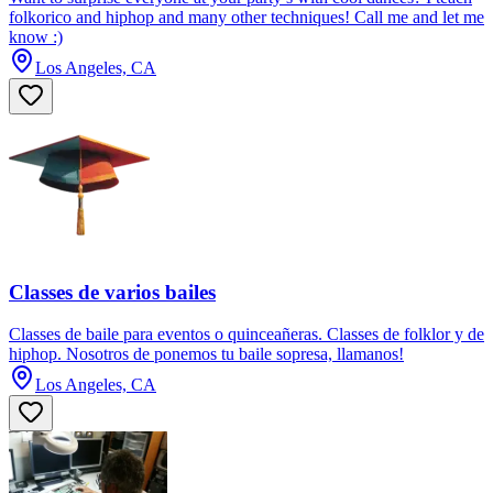
folkorico and hiphop and many other techniques! Call me and let me
know :)
Los Angeles, CA
Classes de varios bailes
Classes de baile para eventos o quinceañeras. Classes de folklor y de
hiphop. Nosotros de ponemos tu baile sopresa, llamanos!
Los Angeles, CA