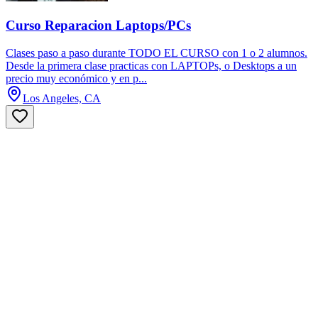
Curso Reparacion Laptops/PCs
Clases paso a paso durante TODO EL CURSO con 1 o 2 alumnos.
Desde la primera clase practicas con LAPTOPs, o Desktops a un
precio muy económico y en p...
Los Angeles, CA