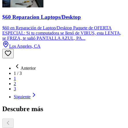
$60 Reparacion Laptops/Desktop
$60 en Reparación de Laptop/Desktop Paquete de OFERTA
ESPECIAL: Si tu computadora se llenó de VIRUS, esta LENTA,
se FRIZA, te salió PANTALLA AZUL, PA...
Los Angeles, CA
Anterior
1
/
3
1
2
3
Siguiente
Descubre más