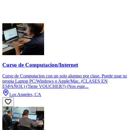
Curso de Computacion/Internet
Curso de Computacion con un solo alumno por clase. Puede usar su
propia Laptop PC/Windows o Apple/Mac. (CLASES EN
ESPAÑOL) (Tiene VOUCHER?) (Nos espe...
Los Angeles, CA