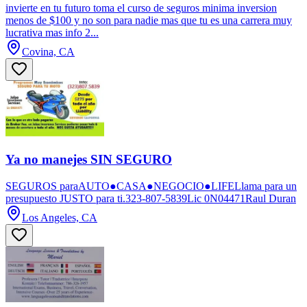
invierte en tu futuro toma el curso de seguros minima inversion
menos de $100 y no son para nadie mas que tu es una carrera muy
lucrativa mas info 2...
Covina, CA
Ya no manejes SIN SEGURO
SEGUROS paraAUTO●CASA●NEGOCIO●LIFELlama para un
presupuesto JUSTO para ti.323-807-5839Lic 0N04471Raul Duran
Los Angeles, CA