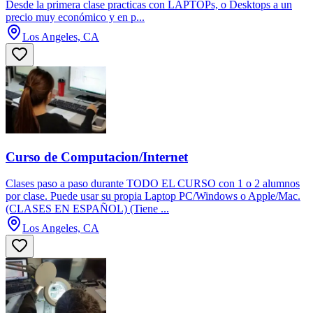
Desde la primera clase practicas con LAPTOPs, o Desktops a un
precio muy económico y en p...
Los Angeles, CA
Curso de Computacion/Internet
Clases paso a paso durante TODO EL CURSO con 1 o 2 alumnos
por clase. Puede usar su propia Laptop PC/Windows o Apple/Mac.
(CLASES EN ESPAÑOL) (Tiene ...
Los Angeles, CA