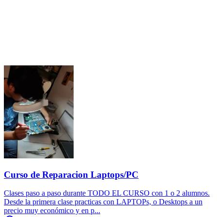
Curso de Reparacion Laptops/PC
Clases paso a paso durante TODO EL CURSO con 1 o 2 alumnos.
Desde la primera clase practicas con LAPTOPs, o Desktops a un
precio muy económico y en p...