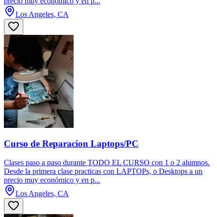
precio muy económico y en p...
Los Angeles, CA
Curso de Reparacion Laptops/PC
Clases paso a paso durante TODO EL CURSO con 1 o 2 alumnos.
Desde la primera clase practicas con LAPTOPs, o Desktops a un
precio muy económico y en p...
Los Angeles, CA