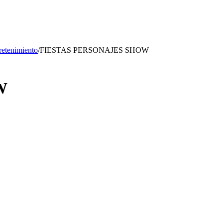
retenimiento
/
FIESTAS PERSONAJES SHOW
W