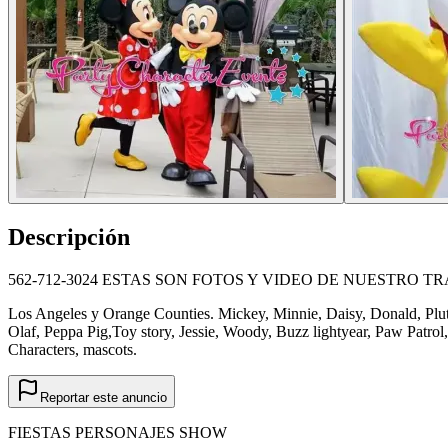
Descripción
562-712-3024 ESTAS SON FOTOS Y VIDEO DE NUESTRO TR
Los Angeles y Orange Counties. Mickey, Minnie, Daisy, Donald, Plu
Olaf, Peppa Pig,Toy story, Jessie, Woody, Buzz lightyear, Paw Patro
Characters, mascots.
Reportar este anuncio
FIESTAS PERSONAJES SHOW