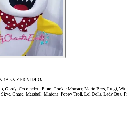
ABAJO. VER VIDEO.
to, Goofy, Cocomelon, Elmo, Cookie Monster, Mario Bros, Luigi, Win
l, Skye, Chase, Marshall, Minions, Poppy Troll, Lol Dolls, Lady Bug,