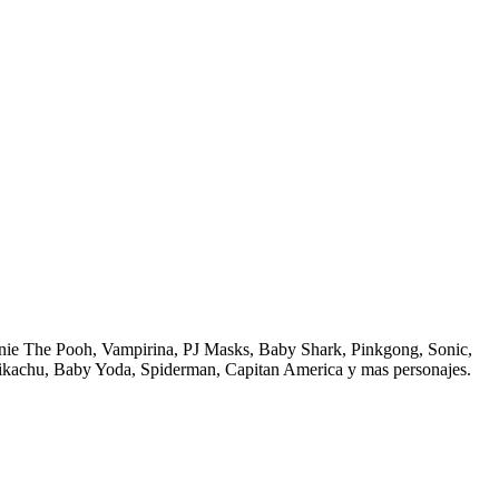
nie The Pooh, Vampirina, PJ Masks, Baby Shark, Pinkgong, Sonic,
 Pikachu, Baby Yoda, Spiderman, Capitan America y mas personajes.