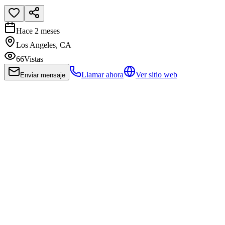
Hace 2 meses
Los Angeles, CA
66
Vistas
Llamar ahora
Ver sitio web
Enviar mensaje