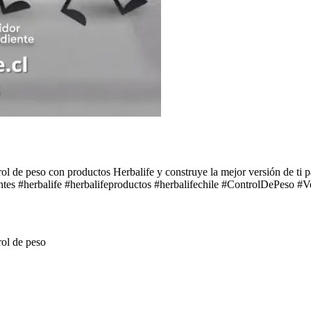
ol de peso con productos Herbalife y construye la mejor versión de ti 
ntes #herbalife #herbalifeproductos #herbalifechile #ControlDePeso #
rol de peso