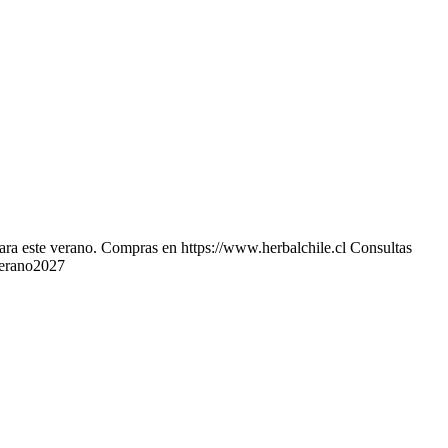
para este verano. Compras en https://www.herbalchile.cl Consultas
Verano2027