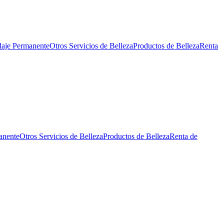
laje Permanente
Otros Servicios de Belleza
Productos de Belleza
Renta
anente
Otros Servicios de Belleza
Productos de Belleza
Renta de