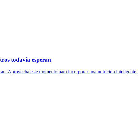
tros todavía esperan
ran. Aprovecha este momento para incorporar una nutrición inteligente y