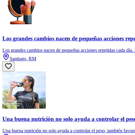
Los grandes cambios nacen de pequeñas acciones repe
Los grandes cambios nacen de pequeñas acciones repetidas cada día. E
Santiago, RM
Una buena nutrición no solo ayuda a controlar el pes
Una buena nutrición no solo ayuda a controlar el peso, también favorec