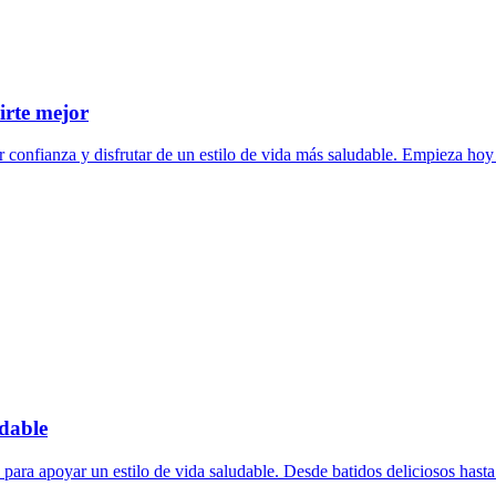
irte mejor
r confianza y disfrutar de un estilo de vida más saludable. Empieza hoy
dable
ara apoyar un estilo de vida saludable. Desde batidos deliciosos hasta 