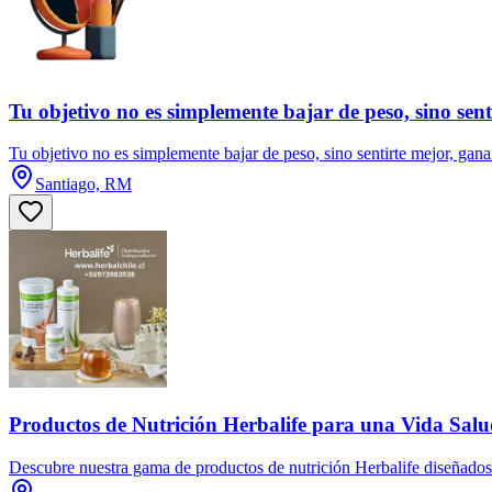
Tu objetivo no es simplemente bajar de peso, sino sent
Tu objetivo no es simplemente bajar de peso, sino sentirte mejor, gana
Santiago, RM
Productos de Nutrición Herbalife para una Vida Salu
Descubre nuestra gama de productos de nutrición Herbalife diseñados p