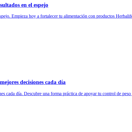
sultados en el espejo
spejo. Empieza hoy a fortalecer tu alimentación con productos Herbalife
mejores decisiones cada día
es cada día. Descubre una forma práctica de apoyar tu control de peso 