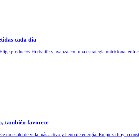
tidas cada día
lige productos Herbalife y avanza con una estrategia nutricional enfoca
o, también favorece
e un estilo de vida más activo y lleno de energía. Empieza hoy a constr