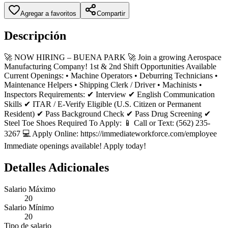
Agregar a favoritos
Compartir
Descripción
🚀 NOW HIRING – BUENA PARK 🚀 Join a growing Aerospace
Manufacturing Company! 1st & 2nd Shift Opportunities Available
Current Openings: • Machine Operators • Deburring Technicians •
Maintenance Helpers • Shipping Clerk / Driver • Machinists •
Inspectors Requirements: ✔ Interview ✔ English Communication
Skills ✔ ITAR / E-Verify Eligible (U.S. Citizen or Permanent
Resident) ✔ Pass Background Check ✔ Pass Drug Screening ✔
Steel Toe Shoes Required To Apply: 📱 Call or Text: (562) 235-
3267 💻 Apply Online: https://immediateworkforce.com/employee
Immediate openings available! Apply today!
Detalles Adicionales
Salario Máximo
20
Salario Mínimo
20
Tipo de salario