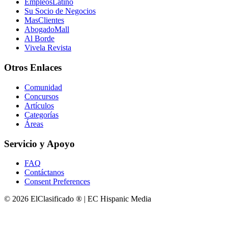
EmpleosLatino
Su Socio de Negocios
MasClientes
AbogadoMall
Al Borde
Vivela Revista
Otros Enlaces
Comunidad
Concursos
Artículos
Categorías
Áreas
Servicio y Apoyo
FAQ
Contáctanos
Consent Preferences
© 2026 ElClasificado ® | EC Hispanic Media