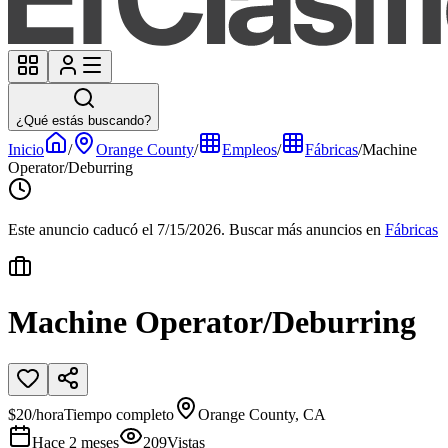
¿Qué estás buscando?
Inicio
/
Orange County
/
Empleos
/
Fábricas
/
Machine
Operator/Deburring
Este anuncio caducó el 7/15/2026.
Buscar más anuncios en
Fábricas
Machine Operator/Deburring
$20/hora
Tiempo completo
Orange County, CA
Hace 2 meses
209
Vistas