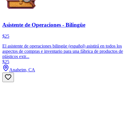
Asistente de Operaciones - Bilingüe
$25
El asistente de operaciones bilingüe (español) asistirá en todos los
aspectos de compras e inventario para una fábrica de productos de
plásticos extr...
$25
Anaheim, CA