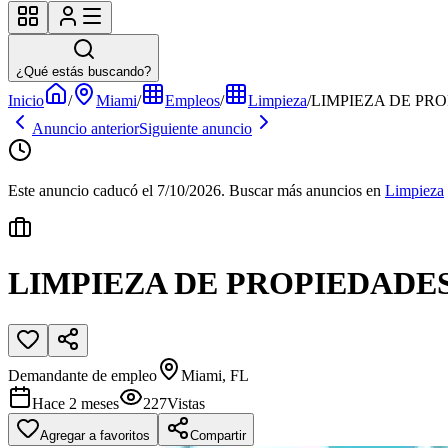
¿Qué estás buscando?
Inicio
/
Miami
/
Empleos
/
Limpieza
/
LIMPIEZA DE PR
Anuncio anterior
Siguiente anuncio
Este anuncio caducó el 7/10/2026.
Buscar más anuncios en
Limpieza
LIMPIEZA DE PROPIEDADE
Demandante de empleo
Miami, FL
Hace 2 meses
227
Vistas
Agregar a favoritos
Compartir