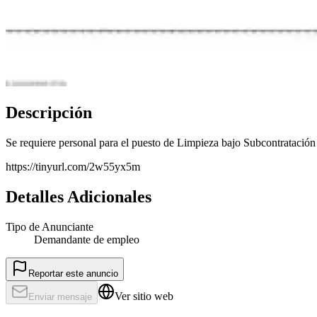
Descripción
Se requiere personal para el puesto de Limpieza bajo Subcontratación
https://tinyurl.com/2w55yx5m
Detalles Adicionales
Tipo de Anunciante
Demandante de empleo
Reportar este anuncio
Ver sitio web
Enviar mensaje