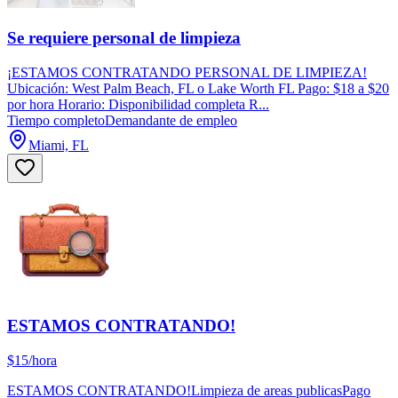
Se requiere personal de limpieza
¡ESTAMOS CONTRATANDO PERSONAL DE LIMPIEZA!
Ubicación: West Palm Beach, FL o Lake Worth FL Pago: $18 a $20
por hora Horario: Disponibilidad completa R...
Tiempo completo
Demandante de empleo
Miami, FL
ESTAMOS CONTRATANDO!
$15/hora
ESTAMOS CONTRATANDO!Limpieza de areas publicasPago