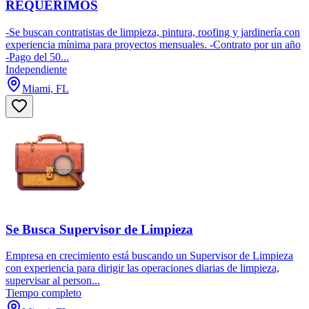
REQUERIMOS
-Se buscan contratistas de limpieza, pintura, roofing y jardinería con
experiencia mínima para proyectos mensuales. -Contrato por un año
-Pago del 50...
Independiente
Miami, FL
Se Busca Supervisor de Limpieza
Empresa en crecimiento está buscando un Supervisor de Limpieza
con experiencia para dirigir las operaciones diarias de limpieza,
supervisar al person...
Tiempo completo