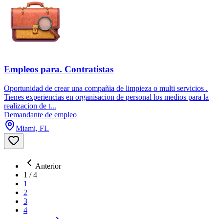
Empleos para. Contratistas
Oportunidad de crear una compañia de limpieza o multi servicios .
Tienes experiencias en organisacion de personal los medios para la
realizacion de t...
Demandante de empleo
Miami, FL
Anterior
1
/
4
1
2
3
4