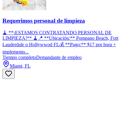
Requerimos personal de limpieza
🧹 **¡ESTAMOS CONTRATANDO PERSONAL DE
LIMPIEZA!** 🧹📍 **Ubicación:** Pompano Beach, Fort
Lauderdale o Hollywwod FL💰 **Pago:** $17 por hora +
implemento...
Tiempo completo
Demandante de empleo
Miami, FL