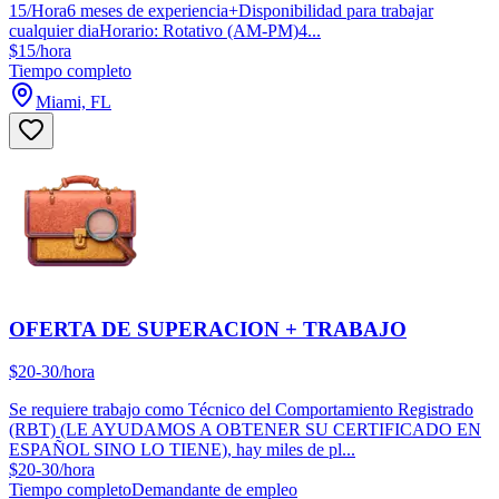
15/Hora6 meses de experiencia+Disponibilidad para trabajar
cualquier diaHorario: Rotativo (AM-PM)4...
$15/hora
Tiempo completo
Miami, FL
OFERTA DE SUPERACION + TRABAJO
$20-30/hora
Se requiere trabajo como Técnico del Comportamiento Registrado
(RBT) (LE AYUDAMOS A OBTENER SU CERTIFICADO EN
ESPAÑOL SINO LO TIENE), hay miles de pl...
$20-30/hora
Tiempo completo
Demandante de empleo