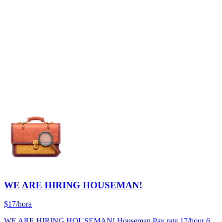
WE ARE HIRING HOUSEMAN!
$17/hora
WE ARE HIRING HOUSEMAN! Houseman Pay rate 17/hour 6