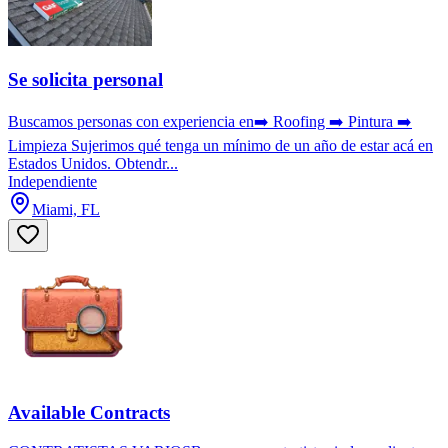
Se solicita personal
Buscamos personas con experiencia en➡️ Roofing ➡️ Pintura ➡️
Limpieza Sujerimos qué tenga un mínimo de un año de estar acá en
Estados Unidos. Obtendr...
Independiente
Miami, FL
Available Contracts