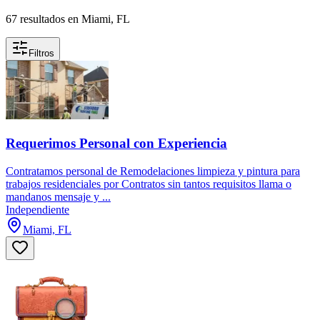
67 resultados en Miami, FL
Filtros
Requerimos Personal con Experiencia
Contratamos personal de Remodelaciones limpieza y pintura para
trabajos residenciales por Contratos sin tantos requisitos llama o
mandanos mensaje y ...
Independiente
Miami, FL