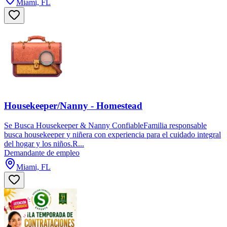
Miami, FL
Housekeeper/Nanny - Homestead
Se Busca Housekeeper & Nanny ConfiableFamilia responsable
busca housekeeper y niñera con experiencia para el cuidado integral
del hogar y los niños.R...
Demandante de empleo
Miami, FL