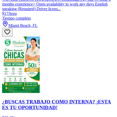
months experience+ Open availability to work any days English
speaking (Required) Driver licens...
$17/hora
Tiempo completo
Miami Beach, FL
¿BUSCAS TRABAJO COMO INTERNA? ¡ESTA
ES TU OPORTUNIDAD!