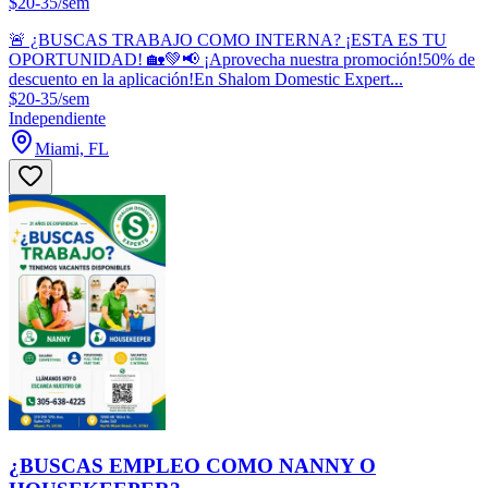
$20-35/sem
🚨 ¿BUSCAS TRABAJO COMO INTERNA? ¡ESTA ES TU
OPORTUNIDAD! 🏡💚📢 ¡Aprovecha nuestra promoción!50% de
descuento en la aplicación!En Shalom Domestic Expert...
$20-35/sem
Independiente
Miami, FL
¿BUSCAS EMPLEO COMO NANNY O