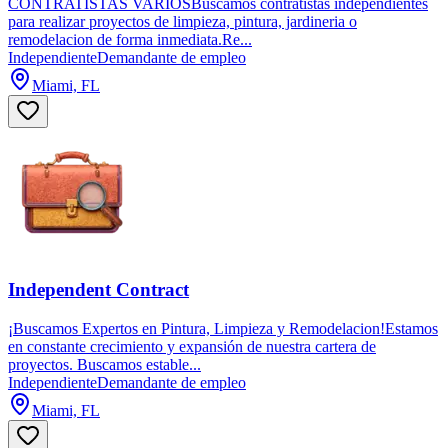
CONTRATISTAS VARIOSBuscamos contratistas independientes
para realizar proyectos de limpieza, pintura, jardineria o
remodelacion de forma inmediata.Re...
Independiente
Demandante de empleo
Miami, FL
Independent Contract
¡Buscamos Expertos en Pintura, Limpieza y Remodelacion!Estamos
en constante crecimiento y expansión de nuestra cartera de
proyectos. Buscamos estable...
Independiente
Demandante de empleo
Miami, FL