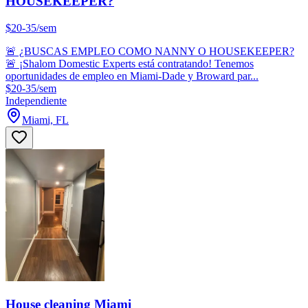
HOUSEKEEPER?
$20-35/sem
🚨 ¿BUSCAS EMPLEO COMO NANNY O HOUSEKEEPER?
🚨 ¡Shalom Domestic Experts está contratando! Tenemos
oportunidades de empleo en Miami-Dade y Broward par...
$20-35/sem
Independiente
Miami, FL
House cleaning Miami