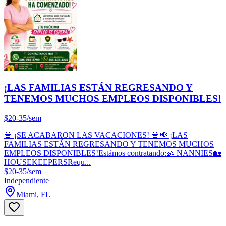
¡LAS FAMILIAS ESTÁN REGRESANDO Y
TENEMOS MUCHOS EMPLEOS DISPONIBLES!
$20-35/sem
🚨 ¡SE ACABARON LAS VACACIONES! 🚨📢 ¡LAS
FAMILIAS ESTÁN REGRESANDO Y TENEMOS MUCHOS
EMPLEOS DISPONIBLES!Estámos contratando:👶 NANNIES🏡
HOUSEKEEPERSRequ...
$20-35/sem
Independiente
Miami, FL