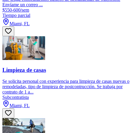
Envíame un correo ...
$550-600/sem
Tiempo parcial
Miami, FL
Limpieza de casas
Se solicita personal con experiencia para limpieza de casas nuevas o
remodeladas, tipo de limpieza de postcontrucción. Se trabaja por
contrato de 1 a...
Subcontratista
Miami, FL