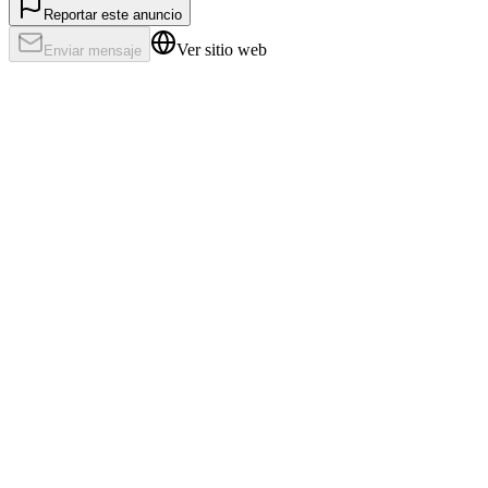
Reportar este anuncio
Ver sitio web
Enviar mensaje