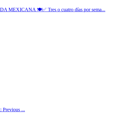
MEXICANA 🍽️✅ Tres o cuatro días por sema...
 Previous ...