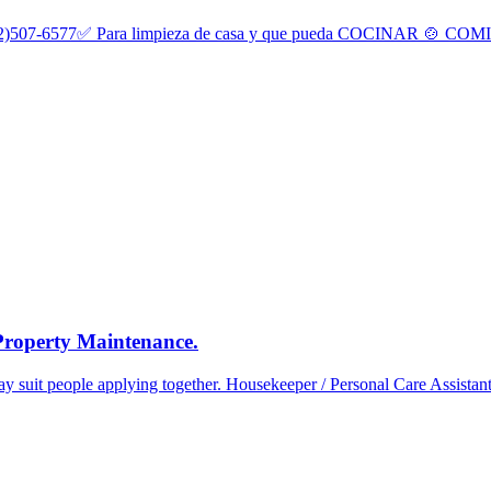
6577✅ Para limpieza de casa y que pueda COCINAR 🍲 COMIDA 
 Property Maintenance.
 suit people applying together. Housekeeper / Personal Care Assistant: