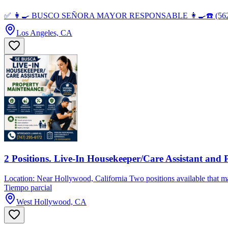
✅ 👩‍🍳 BUSCO SEÑORA MAYOR RESPONSABLE 👩‍🍳☎️ (562)507-
Los Angeles, CA
2 Positions. Live-In Housekeeper/Care Assistant and
Location: Near Hollywood, California Two positions available that may
Tiempo parcial
West Hollywood, CA