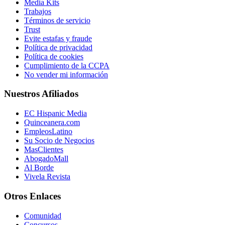
Media Kits
Trabajos
Términos de servicio
Trust
Evite estafas y fraude
Política de privacidad
Política de cookies
Cumplimiento de la CCPA
No vender mi información
Nuestros Afiliados
EC Hispanic Media
Quinceanera.com
EmpleosLatino
Su Socio de Negocios
MasClientes
AbogadoMall
Al Borde
Vivela Revista
Otros Enlaces
Comunidad
Concursos