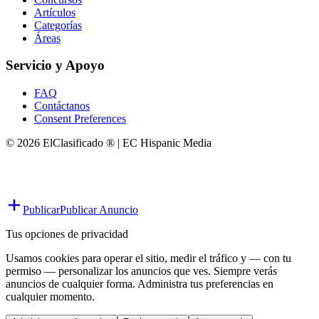
Artículos
Categorías
Áreas
Servicio y Apoyo
FAQ
Contáctanos
Consent Preferences
© 2026 ElClasificado ® | EC Hispanic Media
Publicar
Publicar Anuncio
Tus opciones de privacidad
Usamos cookies para operar el sitio, medir el tráfico y — con tu
permiso — personalizar los anuncios que ves. Siempre verás
anuncios de cualquier forma. Administra tus preferencias en
cualquier momento.