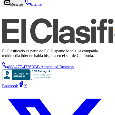
Llamar
Mensaje
El Clasificado es parte de EC Hispanic Media, la compañía
multimedia líder de habla hispana en el sur de California.
888-277-4736
BBB Accredited Business
Facebook
X