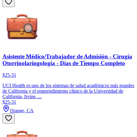
Asistente Médico/Trabajador de Admisión - Cirugía
Otorrinolaringología - Días de Tiempo Completo
$25-31
UCI Health es uno de los sistemas de salud académicos más grandes
de California y el emprendimiento clínico de la Universidad de
California, Irvine. ...
$25-31
Orange, CA