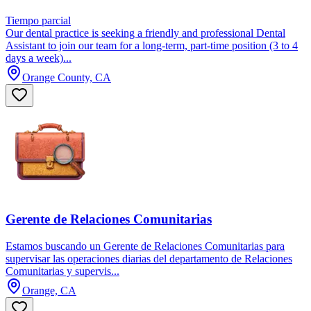
Tiempo parcial
Our dental practice is seeking a friendly and professional Dental
Assistant to join our team for a long-term, part-time position (3 to 4
days a week)...
Orange County, CA
Gerente de Relaciones Comunitarias
Estamos buscando un Gerente de Relaciones Comunitarias para
supervisar las operaciones diarias del departamento de Relaciones
Comunitarias y supervis...
Orange, CA