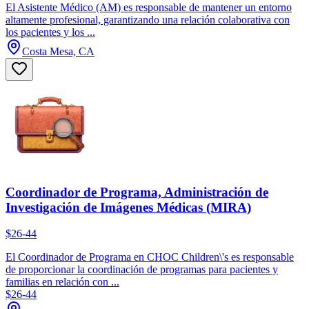
El Asistente Médico (AM) es responsable de mantener un entorno
altamente profesional, garantizando una relación colaborativa con
los pacientes y los ...
Costa Mesa, CA
Coordinador de Programa, Administración de
Investigación de Imágenes Médicas (MIRA)
$26-44
El Coordinador de Programa en CHOC Children\'s es responsable
de proporcionar la coordinación de programas para pacientes y
familias en relación con ...
$26-44