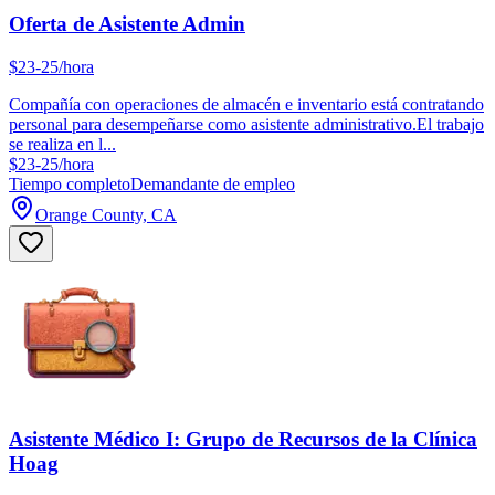
Oferta de Asistente Admin
$23-25/hora
Compañía con operaciones de almacén e inventario está contratando
personal para desempeñarse como asistente administrativo.El trabajo
se realiza en l...
$23-25/hora
Tiempo completo
Demandante de empleo
Orange County, CA
Asistente Médico I: Grupo de Recursos de la Clínica
Hoag