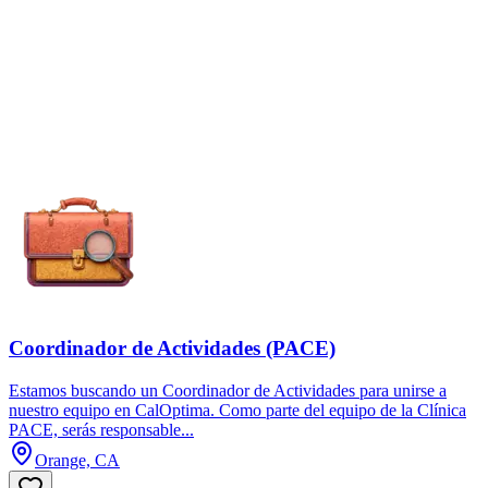
Coordinador de Actividades (PACE)
Estamos buscando un Coordinador de Actividades para unirse a
nuestro equipo en CalOptima. Como parte del equipo de la Clínica
PACE, serás responsable...
Orange, CA