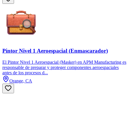
Pintor Nivel 1 Aeroespacial (Enmascarador)
El Pintor Nivel 1 Aeroespacial (Masker) en APM Manufacturing es
responsable de preparar y proteger componentes aeroespaciales
antes de los procesos d...
Orange, CA