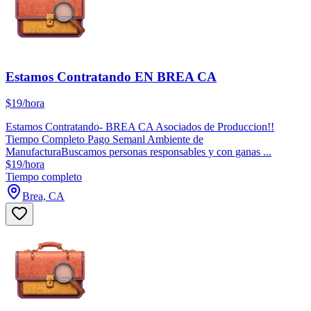
Estamos Contratando EN BREA CA
$19/hora
Estamos Contratando- BREA CA Asociados de Produccion!!
Tiempo Completo Pago Semanl Ambiente de
ManufacturaBuscamos personas responsables y con ganas ...
$19/hora
Tiempo completo
Brea, CA