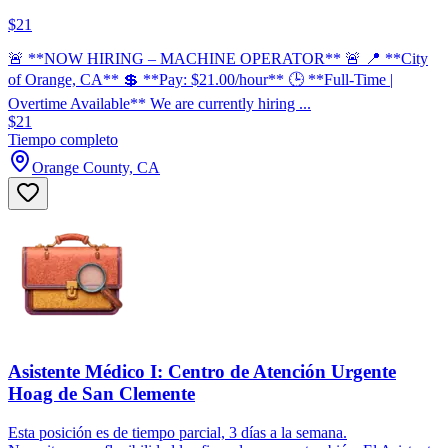
$21
🚨 **NOW HIRING – MACHINE OPERATOR** 🚨 📍 **City
of Orange, CA** 💲 **Pay: $21.00/hour** 🕒 **Full-Time |
Overtime Available** We are currently hiring ...
$21
Tiempo completo
Orange County, CA
Asistente Médico I: Centro de Atención Urgente
Hoag de San Clemente
Esta posición es de tiempo parcial, 3 días a la semana.