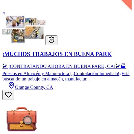
¡MUCHOS TRABAJOS EN BUENA PARK
🚨 ¡CONTRATANDO AHORA EN BUENA PARK, CA!🚨🏭
Puestos en Almacén y Manufactura | ¡Contratación Inmediata!¿Está
buscando un trabajo en almacén, manufactur...
Orange County, CA