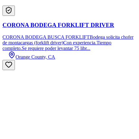
CORONA BODEGA FORKLIFT DRIVER
CORONA BODEGA BUSCA FORKLIFTBodega solicita chofer
de montacargas (forklift driver)Con experiencia.Tiempo
completo.Se requiere poder levantar 75 libr...
Orange County, CA