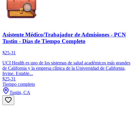
Asistente Médico/Trabajador de Admisiones - PCN
Tustin - Días de Tiempo Completo
$25-31
UCI Health es uno de los sistemas de salud académicos más grandes
de California y la empresa clínica de la Universidad de California,
Irvine. Estable...
$25-31
Tiempo completo
Tustin, CA