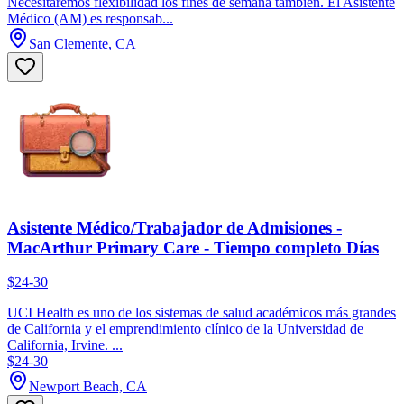
Necesitaremos flexibilidad los fines de semana también. El Asistente
Médico (AM) es responsab...
San Clemente, CA
Asistente Médico/Trabajador de Admisiones -
MacArthur Primary Care - Tiempo completo Días
$24-30
UCI Health es uno de los sistemas de salud académicos más grandes
de California y el emprendimiento clínico de la Universidad de
California, Irvine. ...
$24-30
Newport Beach, CA