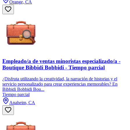
Orange, CA
Empleado/a de ventas minoristas especializado/a -
Boutique Bibbidi Bobbidi - Tiempo parcial
¿Disfruta utilizando la creatividad, la narración de historias y el
servicio personalizado para crear experiencias memorables? En
Bibbidi Bobbidi Bou...
Tiempo parcial
Anaheim, CA