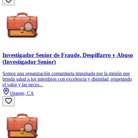
Investigador Senior de Fraude, Despilfarro y Abuso
(Investigador Senior)
Somos una organización comunitaria impulsada por la misión que
brinda salud a los miembros con excelencia y dignidad, respetando
el valor y las neces...
Orange, CA