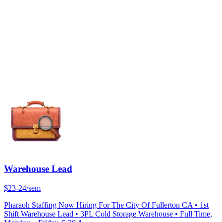
Warehouse Lead
$23-24/sem
Pharaoh Staffing Now Hiring For The City Of Fullerton CA • 1st
Shift Warehouse Lead • 3PL Cold Storage Warehouse • Full Time,