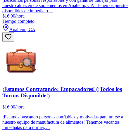
¡Buscamos personas responsables y con ganas de trabajar para
nuestro almacén de suplementos en Anaheim, CA! Tenemos puestos
disponibles de inmediato....
$16.90/hora
Tiempo completo
Anaheim, CA
¡Estamos Contratando: Empacadores! (¡Todos los
Turnos Disponible!)
$16.90/hora
¡Estamos buscando personas confiables y motivadas para unirse a
nuestro equipo de manufactura de alimentos! Tenemos vacantes
inmediatas para primer, ...