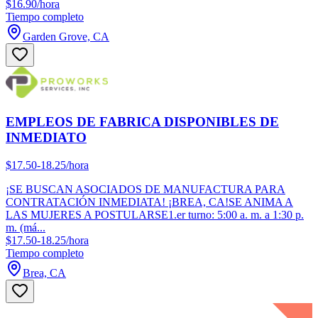
$16.90/hora
Tiempo completo
Garden Grove, CA
EMPLEOS DE FABRICA DISPONIBLES DE
INMEDIATO
$17.50-18.25/hora
¡SE BUSCAN ASOCIADOS DE MANUFACTURA PARA
CONTRATACIÓN INMEDIATA! ¡BREA, CA!SE ANIMA A
LAS MUJERES A POSTULARSE1.er turno: 5:00 a. m. a 1:30 p.
m. (má...
$17.50-18.25/hora
Tiempo completo
Brea, CA