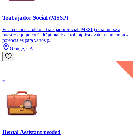
Trabajador Social (MSSP)
Estamos buscando un Trabajador Social (MSSP) para unirse a
nuestro equipo en CalOptima. Este rol implica evaluar a miembros
potenciales para varios p...
Orange, CA
Dental Assistant needed