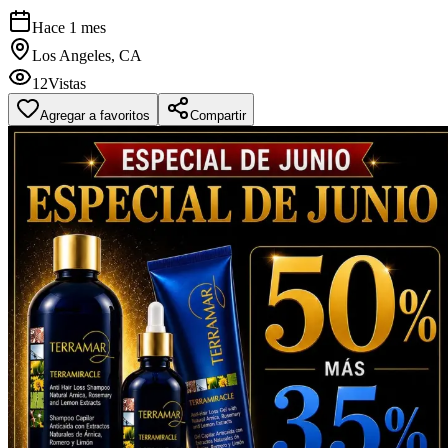
Hace 1 mes
Los Angeles, CA
12
Vistas
Agregar a favoritos
Compartir