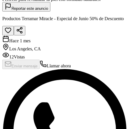
Reportar este anuncio
Productos Terramar Miracle - Especial de Junio 50% de Descuento
Hace 1 mes
Los Angeles, CA
12
Vistas
Llamar ahora
Enviar mensaje