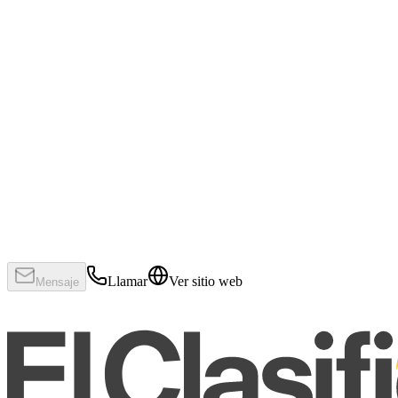
Llamar
Ver sitio web
Mensaje