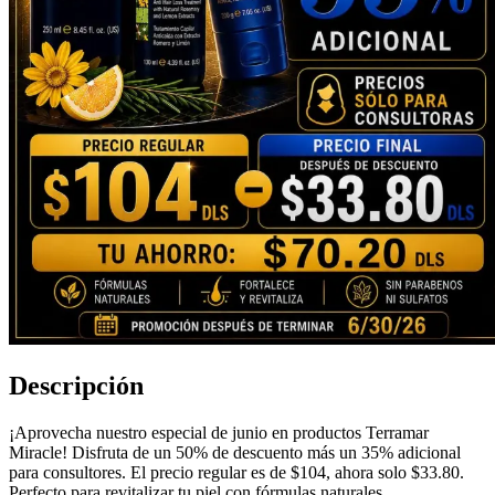
Descripción
¡Aprovecha nuestro especial de junio en productos Terramar
Miracle! Disfruta de un 50% de descuento más un 35% adicional
para consultores. El precio regular es de $104, ahora solo $33.80.
Perfecto para revitalizar tu piel con fórmulas naturales.