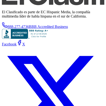
El Clasificado es parte de EC Hispanic Media, la compañía
multimedia líder de habla hispana en el sur de California.
888-277-4736
BBB Accredited Business
Facebook
X