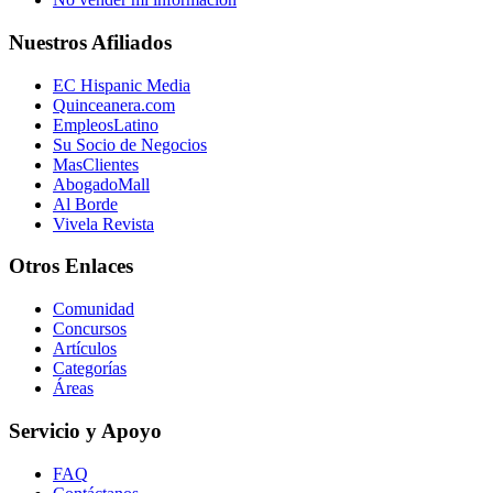
Nuestros Afiliados
EC Hispanic Media
Quinceanera.com
EmpleosLatino
Su Socio de Negocios
MasClientes
AbogadoMall
Al Borde
Vivela Revista
Otros Enlaces
Comunidad
Concursos
Artículos
Categorías
Áreas
Servicio y Apoyo
FAQ