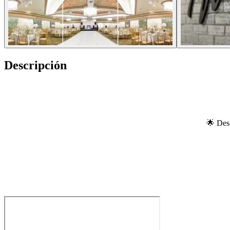
Descripción
🌟 Desc