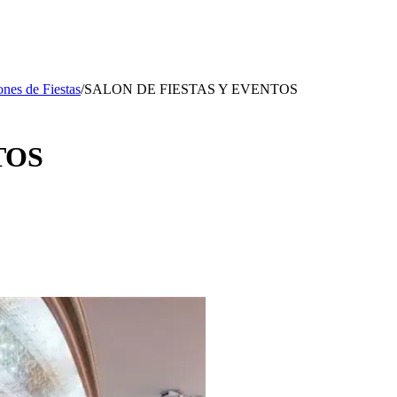
ones de Fiestas
/
SALON DE FIESTAS Y EVENTOS
TOS