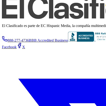
El Clasificado es parte de EC Hispanic Media, la compañía multimedia 
888-277-4736
BBB Accredited Business
Facebook
X