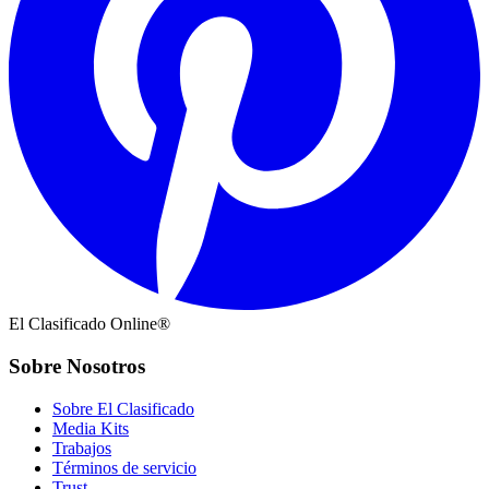
El Clasificado Online®
Sobre Nosotros
Sobre El Clasificado
Media Kits
Trabajos
Términos de servicio
Trust