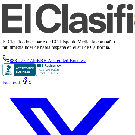
El Clasificado es parte de EC Hispanic Media, la compañía
multimedia líder de habla hispana en el sur de California.
888-277-4736
BBB Accredited Business
Facebook
X