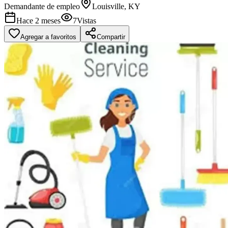
Demandante de empleo
Louisville, KY
Hace 2 meses
7
Vistas
Agregar a favoritos
Compartir