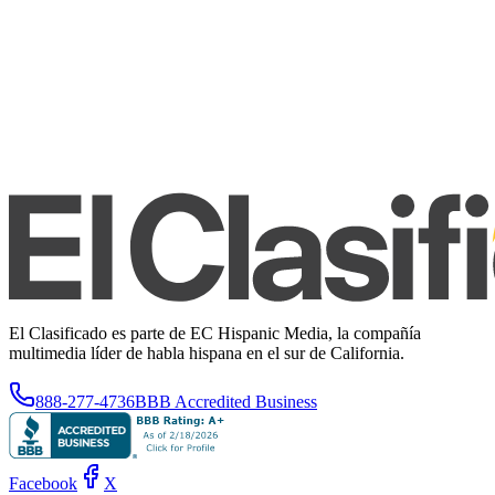
El Clasificado es parte de EC Hispanic Media, la compañía
multimedia líder de habla hispana en el sur de California.
888-277-4736
BBB Accredited Business
Facebook
X