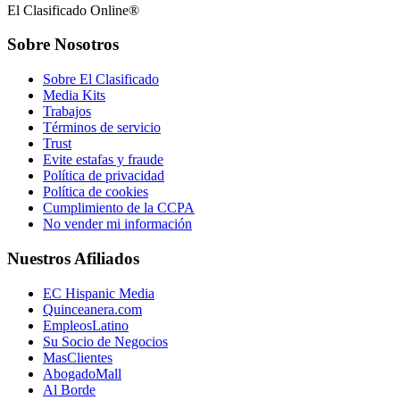
El Clasificado Online®
Sobre Nosotros
Sobre El Clasificado
Media Kits
Trabajos
Términos de servicio
Trust
Evite estafas y fraude
Política de privacidad
Política de cookies
Cumplimiento de la CCPA
No vender mi información
Nuestros Afiliados
EC Hispanic Media
Quinceanera.com
EmpleosLatino
Su Socio de Negocios
MasClientes
AbogadoMall
Al Borde