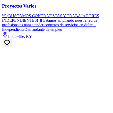
Proyectos Varios
🚨 ¡BUSCAMOS CONTRATISTAS Y TRABAJADORES
INDEPENDIENTES! 🚨Estamos ampliando nuestra red de
profesionales para atender contratos de servicios en difere...
Independiente
Demandante de empleo
Louisville, KY