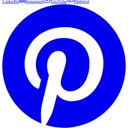
LinkedIn
Instagram
YouTube
Pinterest