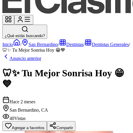
¿Qué estás buscando?
Inicio
/
San Bernardino
/
Dentistas
/
Dentistas Generales
/
🦷✨ Tu Mejor Sonrisa Hoy 😁💙
Anuncio anterior
🦷✨ Tu Mejor Sonrisa Hoy 😁
💙
Hace 2 meses
San Bernardino, CA
40
Vistas
Agregar a favoritos
Compartir