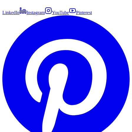
LinkedIn
Instagram
YouTube
Pinterest