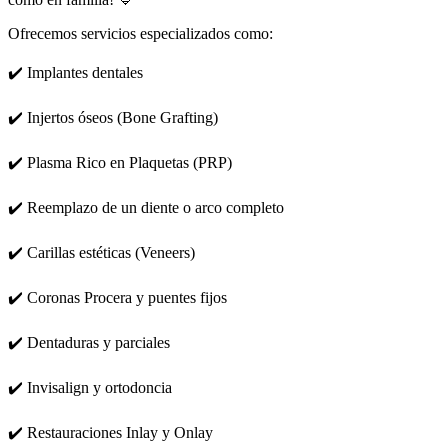
Ofrecemos servicios especializados como:
✔️ Implantes dentales
✔️ Injertos óseos (Bone Grafting)
✔️ Plasma Rico en Plaquetas (PRP)
✔️ Reemplazo de un diente o arco completo
✔️ Carillas estéticas (Veneers)
✔️ Coronas Procera y puentes fijos
✔️ Dentaduras y parciales
✔️ Invisalign y ortodoncia
✔️ Restauraciones Inlay y Onlay