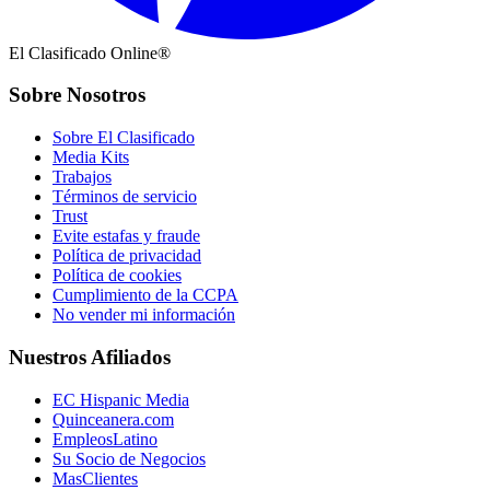
El Clasificado Online®
Sobre Nosotros
Sobre El Clasificado
Media Kits
Trabajos
Términos de servicio
Trust
Evite estafas y fraude
Política de privacidad
Política de cookies
Cumplimiento de la CCPA
No vender mi información
Nuestros Afiliados
EC Hispanic Media
Quinceanera.com
EmpleosLatino
Su Socio de Negocios
MasClientes