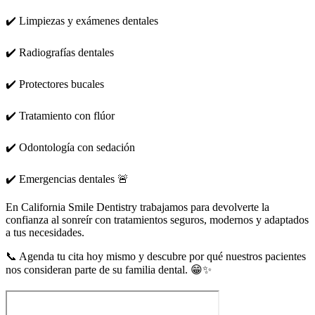
✔️ Limpiezas y exámenes dentales
✔️ Radiografías dentales
✔️ Protectores bucales
✔️ Tratamiento con flúor
✔️ Odontología con sedación
✔️ Emergencias dentales 🚨
En California Smile Dentistry trabajamos para devolverte la
confianza al sonreír con tratamientos seguros, modernos y adaptados
a tus necesidades.
📞 Agenda tu cita hoy mismo y descubre por qué nuestros pacientes
nos consideran parte de su familia dental. 😁✨