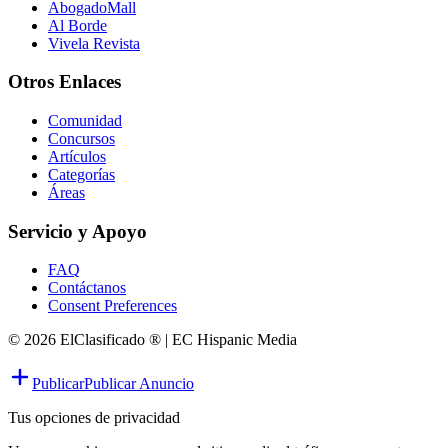
AbogadoMall
Al Borde
Vivela Revista
Otros Enlaces
Comunidad
Concursos
Artículos
Categorías
Áreas
Servicio y Apoyo
FAQ
Contáctanos
Consent Preferences
© 2026 ElClasificado ® | EC Hispanic Media
Publicar
Publicar Anuncio
Tus opciones de privacidad