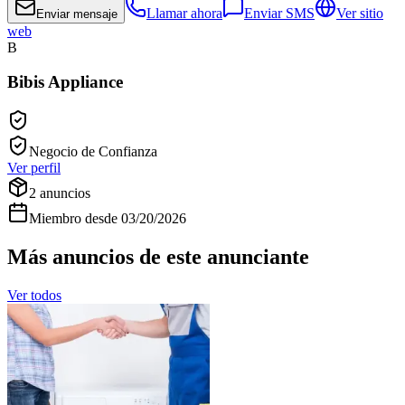
Llamar ahora
Enviar SMS
Ver sitio
Enviar mensaje
web
B
Bibis Appliance
Negocio de Confianza
Ver perfil
2
anuncios
Miembro desde
03/20/2026
Más anuncios de este anunciante
Ver todos