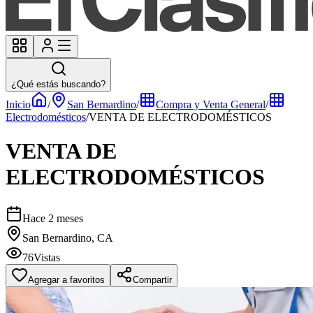
¿Qué estás buscando?
Inicio
/
San Bernardino
/
Compra y Venta General
/
Electrodomésticos
/
VENTA DE ELECTRODOMÉSTICOS
VENTA DE
ELECTRODOMÉSTICOS
Hace 2 meses
San Bernardino, CA
76
Vistas
Agregar a favoritos
Compartir