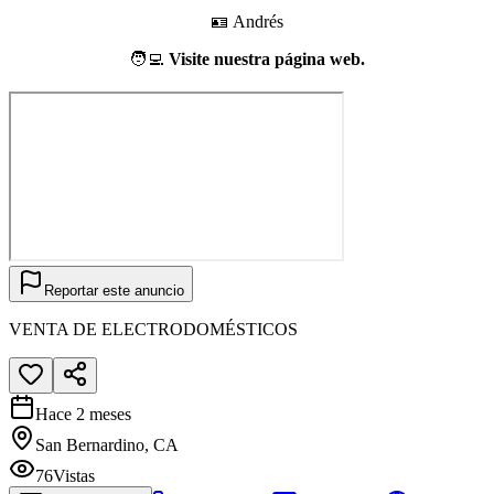
🪪 Andrés
🧑‍💻
Visite nuestra página web.
Reportar este anuncio
VENTA DE ELECTRODOMÉSTICOS
Hace 2 meses
San Bernardino, CA
76
Vistas