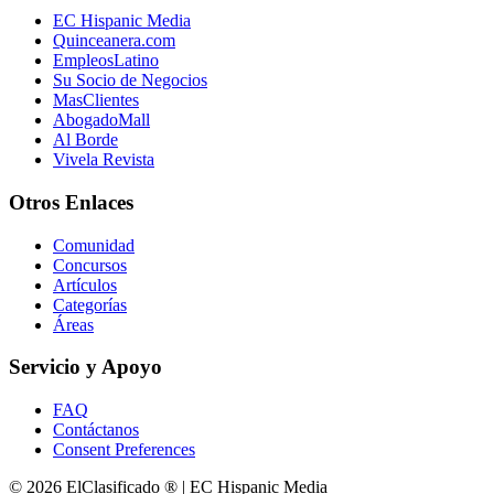
EC Hispanic Media
Quinceanera.com
EmpleosLatino
Su Socio de Negocios
MasClientes
AbogadoMall
Al Borde
Vivela Revista
Otros Enlaces
Comunidad
Concursos
Artículos
Categorías
Áreas
Servicio y Apoyo
FAQ
Contáctanos
Consent Preferences
© 2026 ElClasificado ® | EC Hispanic Media