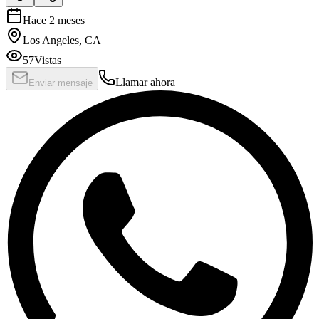
Hace 2 meses
Los Angeles, CA
57
Vistas
Llamar ahora
Enviar mensaje