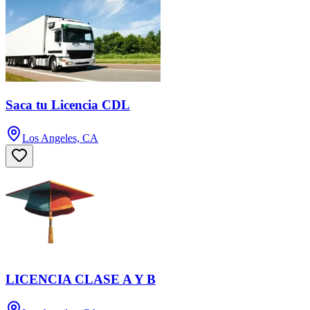
Saca tu Licencia CDL
Los Angeles, CA
LICENCIA CLASE A Y B