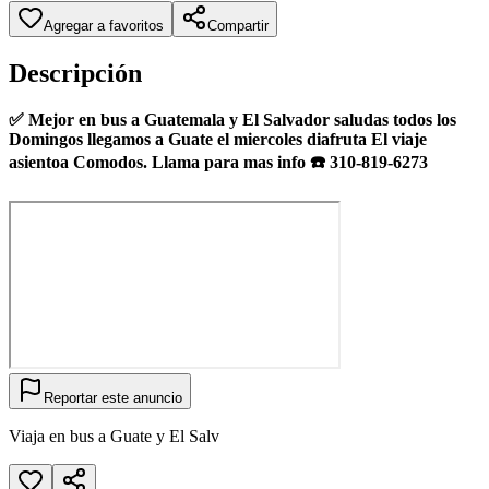
Agregar a favoritos
Compartir
Descripción
✅️ Mejor en bus a Guatemala y El Salvador saludas todos los
Domingos llegamos a Guate el miercoles diafruta El viaje
asientoa Comodos. Llama para mas info ☎️ 310-819-6273
Reportar este anuncio
Viaja en bus a Guate y El Salv