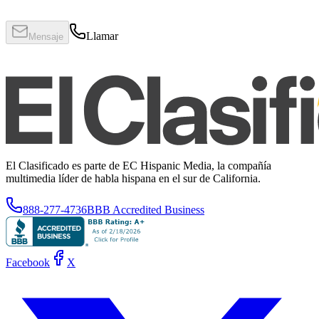
Llamar
Mensaje
El Clasificado es parte de EC Hispanic Media, la compañía
multimedia líder de habla hispana en el sur de California.
888-277-4736
BBB Accredited Business
Facebook
X