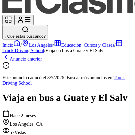
¿Qué estás buscando?
Inicio
/
Los Angeles
/
Educación, Cursos y Clases
/
Truck Driving School
/
Viaja en bus a Guate y El Salv
Anuncio anterior
Este anuncio caducó el 8/5/2026.
Buscar más anuncios en
Truck
Driving School
Viaja en bus a Guate y El Salv
Hace 2 meses
Los Angeles, CA
57
Vistas