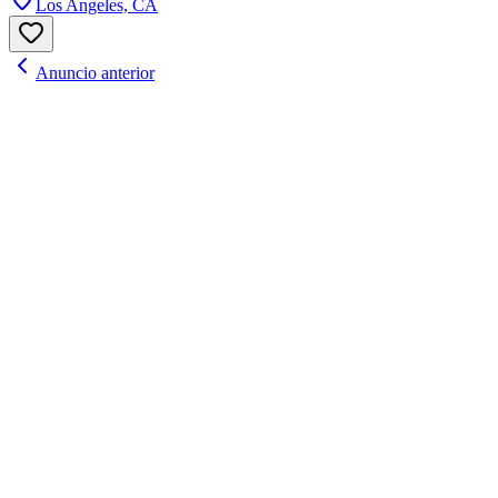
Los Angeles, CA
Anuncio anterior