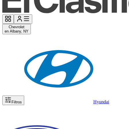
Chevrolet
en Albany, NY
Hyundai
Filtros