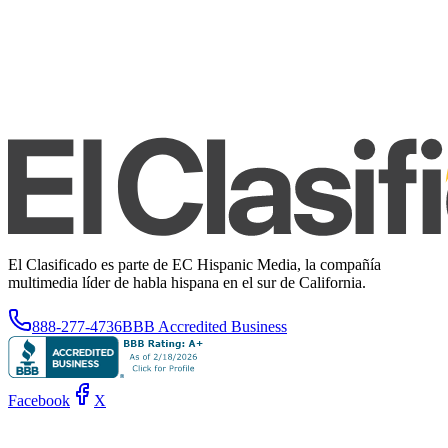
El Clasificado es parte de EC Hispanic Media, la compañía
multimedia líder de habla hispana en el sur de California.
888-277-4736
BBB Accredited Business
Facebook
X