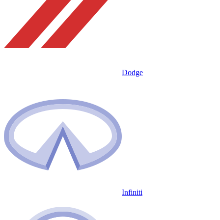
Dodge
Infiniti