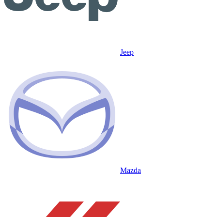
Jeep
Mazda