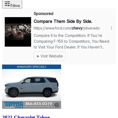
Filtros
2021 Chevrolet Tahoe