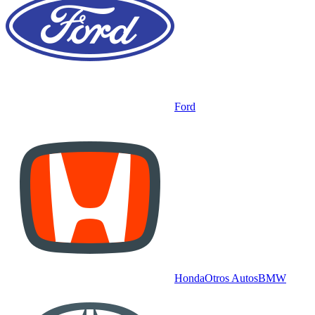
Ford
Honda
Otros Autos
BMW