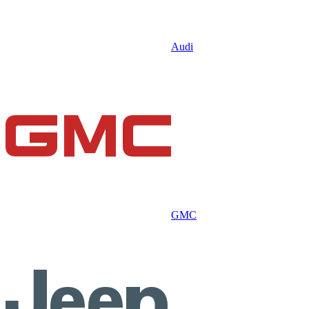
Audi
GMC