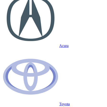
Acura
Toyota