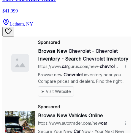
$41,999
Latham, NY