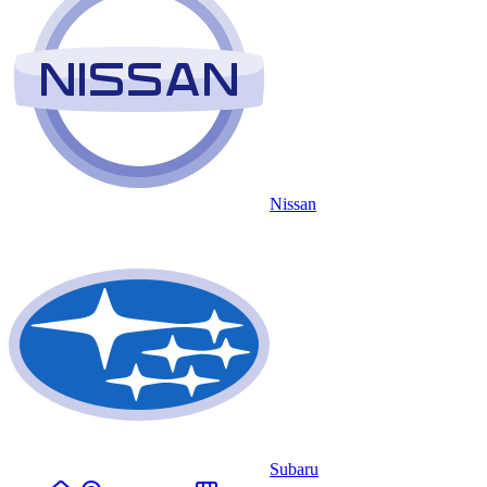
Nissan
Subaru