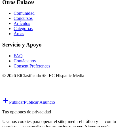
Otros Enlaces
Comunidad
Concursos
Artículos
Categorías
Áreas
Servicio y Apoyo
FAQ
Contáctanos
Consent Preferences
© 2026 ElClasificado ® | EC Hispanic Media
Publicar
Publicar Anuncio
Tus opciones de privacidad
Usamos cookies para operar el sitio, medir el tráfico y — con tu
permiso — personalizar los anuncios que ves. Siempre verás