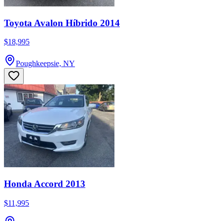
Toyota Avalon Híbrido 2014
$18,995
Poughkeepsie, NY
Honda Accord 2013
$11,995