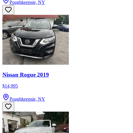
Poughkeepsie, NY
Nissan Rogue 2019
$14,995
Poughkeepsie, NY