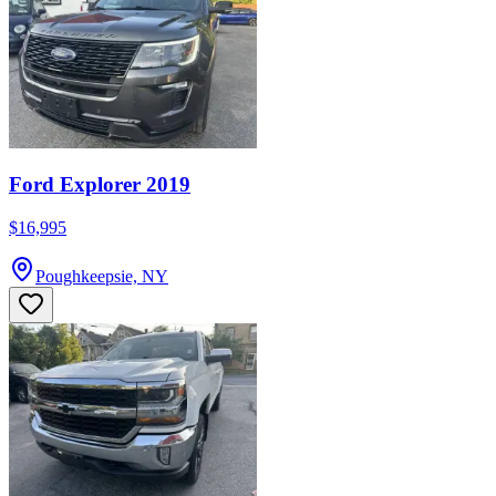
Ford Explorer 2019
$16,995
Poughkeepsie, NY