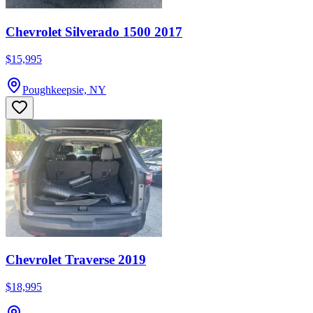
Chevrolet Silverado 1500 2017
$15,995
Poughkeepsie, NY
Chevrolet Traverse 2019
$18,995