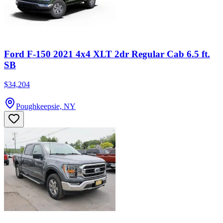
Ford F-150 2021 4x4 XLT 2dr Regular Cab 6.5 ft.
SB
$34,204
Poughkeepsie, NY