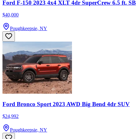
Ford F-150 2023 4x4 XLT 4dr SuperCrew 6.5 ft. SB
$40,000
Poughkeepsie, NY
Ford Bronco Sport 2023 AWD Big Bend 4dr SUV
$24,992
Poughkeepsie, NY