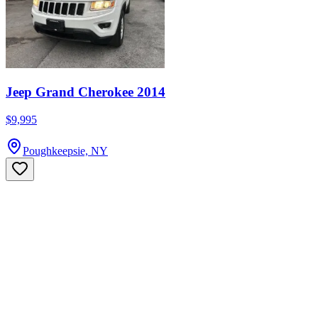
Jeep Grand Cherokee 2014
$9,995
Poughkeepsie, NY