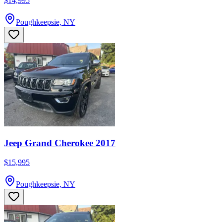
$14,995
Poughkeepsie, NY
Jeep Grand Cherokee 2017
$15,995
Poughkeepsie, NY