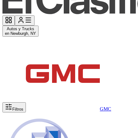
Autos y Trucks
en Newburgh, NY
GMC
Filtros