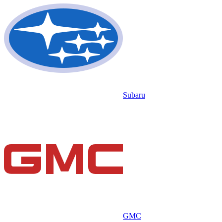
Subaru
GMC