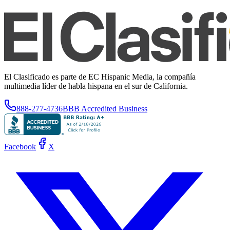
El Clasificado es parte de EC Hispanic Media, la compañía
multimedia líder de habla hispana en el sur de California.
888-277-4736
BBB Accredited Business
Facebook
X