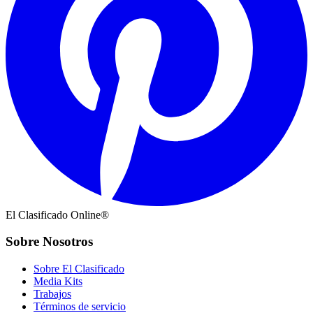
El Clasificado Online®
Sobre Nosotros
Sobre El Clasificado
Media Kits
Trabajos
Términos de servicio