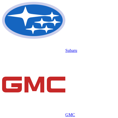
Subaru
GMC