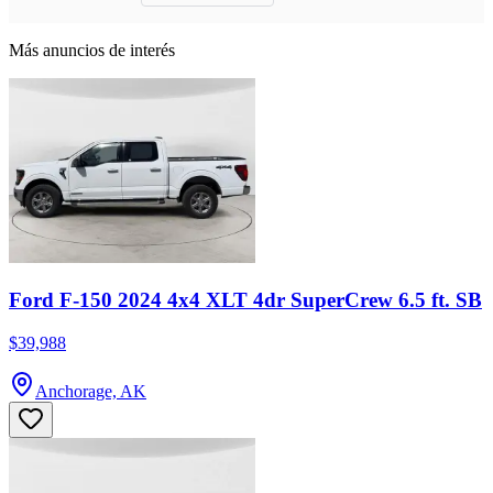
Más anuncios de interés
Ford F-150 2024 4x4 XLT 4dr SuperCrew 6.5 ft. SB
$39,988
Anchorage, AK