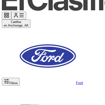
Cadillac
en Anchorage, AK
Ford
Filtros