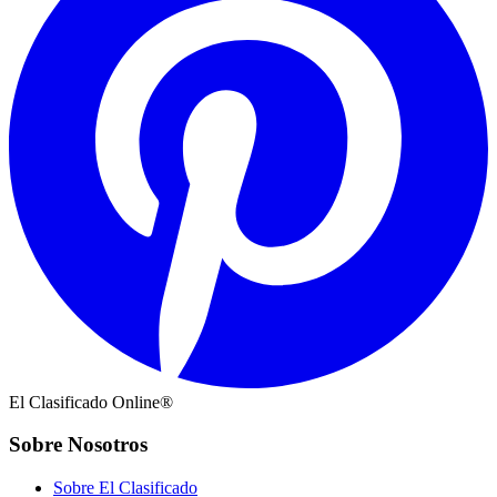
El Clasificado Online®
Sobre Nosotros
Sobre El Clasificado