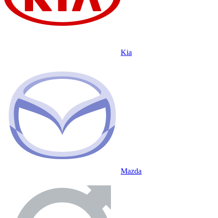
Kia
Mazda