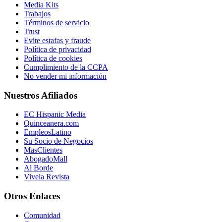
Media Kits
Trabajos
Términos de servicio
Trust
Evite estafas y fraude
Política de privacidad
Política de cookies
Cumplimiento de la CCPA
No vender mi información
Nuestros Afiliados
EC Hispanic Media
Quinceanera.com
EmpleosLatino
Su Socio de Negocios
MasClientes
AbogadoMall
Al Borde
Vivela Revista
Otros Enlaces
Comunidad