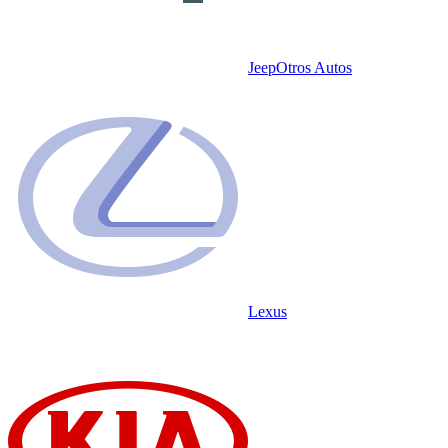
Jeep
Otros Autos
Lexus