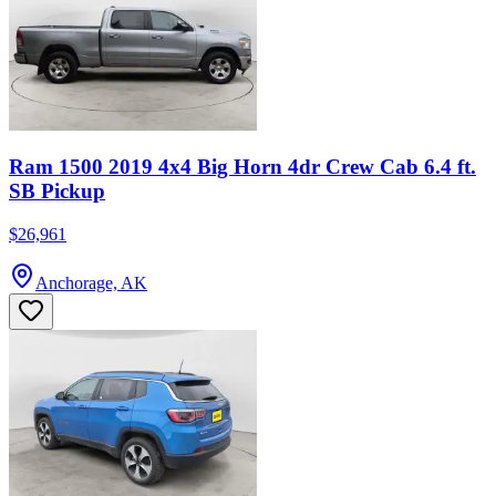
Ram 1500 2019 4x4 Big Horn 4dr Crew Cab 6.4 ft.
SB Pickup
$26,961
Anchorage, AK