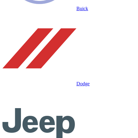
Buick
Dodge