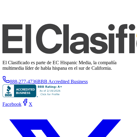
El Clasificado es parte de EC Hispanic Media, la compañía
multimedia líder de habla hispana en el sur de California.
888-277-4736
BBB Accredited Business
Facebook
X