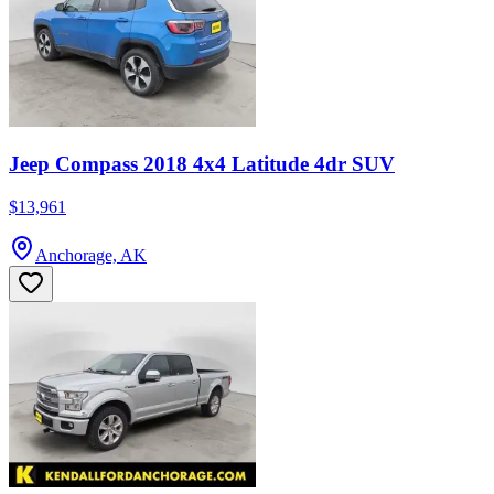
Jeep Compass 2018 4x4 Latitude 4dr SUV
$13,961
Anchorage, AK