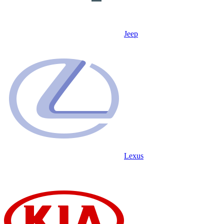
Jeep
Lexus