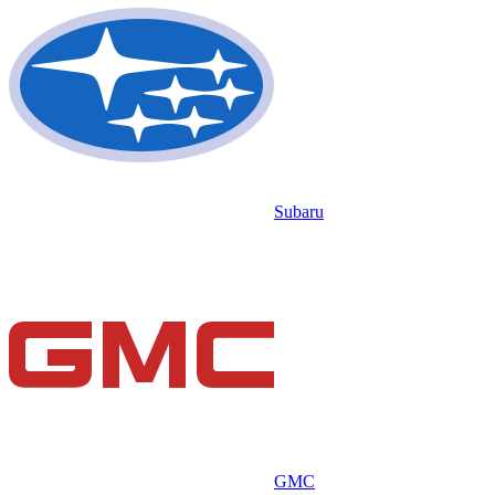
Subaru
GMC