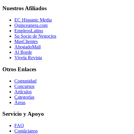
Nuestros Afiliados
EC Hispanic Media
Quinceanera.com
EmpleosLatino
Su Socio de Negocios
MasClientes
AbogadoMall
Al Borde
Vivela Revista
Otros Enlaces
Comunidad
Concursos
Artículos
Categorías
Áreas
Servicio y Apoyo
FAQ
Contáctanos