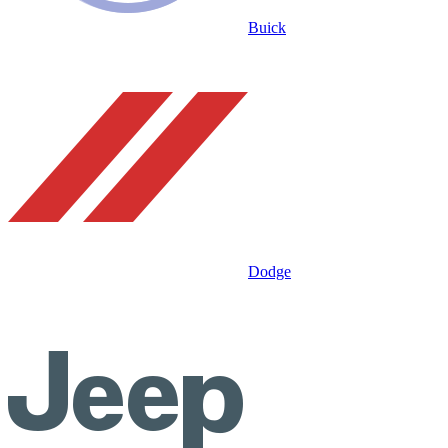
Buick
Dodge