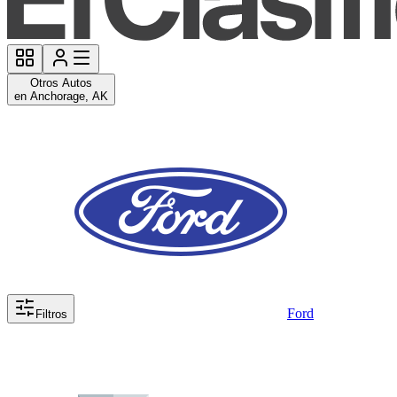
Otros Autos
en Anchorage, AK
Ford
Filtros