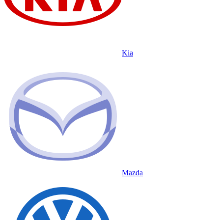
Kia
Mazda