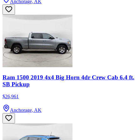
Anchorage, AK
Ram 1500 2019 4x4 Big Horn 4dr Crew Cab 6.4 ft.
SB Pickup
$26,961
Anchorage, AK