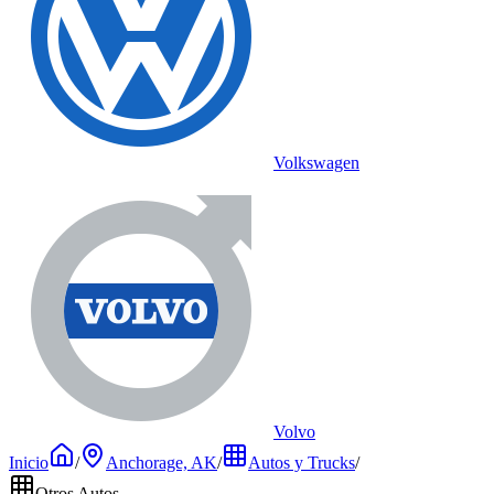
Volkswagen
Volvo
Inicio
/
Anchorage, AK
/
Autos y Trucks
/
Otros Autos