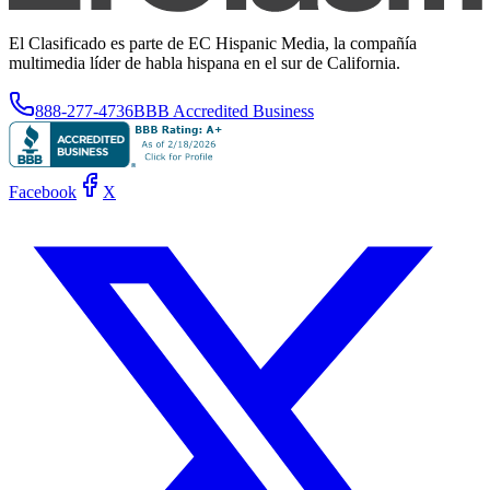
El Clasificado es parte de EC Hispanic Media, la compañía
multimedia líder de habla hispana en el sur de California.
888-277-4736
BBB Accredited Business
Facebook
X