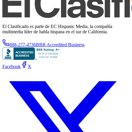
El Clasificado es parte de EC Hispanic Media, la compañía
multimedia líder de habla hispana en el sur de California.
888-277-4736
BBB Accredited Business
Facebook
X