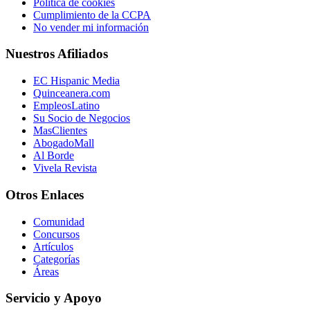
Política de cookies
Cumplimiento de la CCPA
No vender mi información
Nuestros Afiliados
EC Hispanic Media
Quinceanera.com
EmpleosLatino
Su Socio de Negocios
MasClientes
AbogadoMall
Al Borde
Vivela Revista
Otros Enlaces
Comunidad
Concursos
Artículos
Categorías
Áreas
Servicio y Apoyo