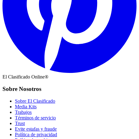
El Clasificado Online®
Sobre Nosotros
Sobre El Clasificado
Media Kits
Trabajos
Términos de servicio
Trust
Evite estafas y fraude
Política de privacidad