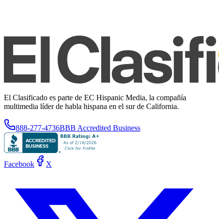
El Clasificado es parte de EC Hispanic Media, la compañía
multimedia líder de habla hispana en el sur de California.
888-277-4736
BBB Accredited Business
Facebook
X