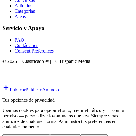
Concursos
Artículos
Categorías
Áreas
Servicio y Apoyo
FAQ
Contáctanos
Consent Preferences
© 2026 ElClasificado ® | EC Hispanic Media
Publicar
Publicar Anuncio
Tus opciones de privacidad
Usamos cookies para operar el sitio, medir el tráfico y — con tu
permiso — personalizar los anuncios que ves. Siempre verás
anuncios de cualquier forma. Administra tus preferencias en
cualquier momento.