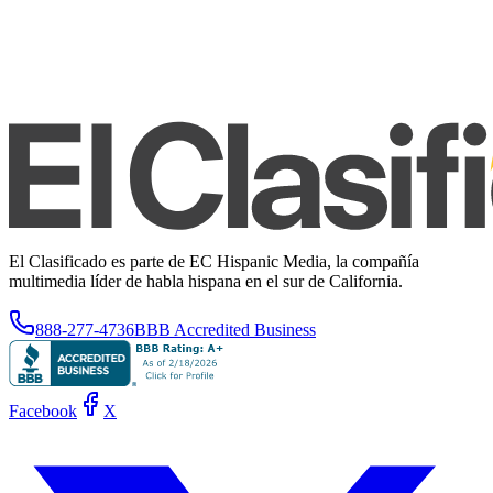
El Clasificado es parte de EC Hispanic Media, la compañía
multimedia líder de habla hispana en el sur de California.
888-277-4736
BBB Accredited Business
Facebook
X