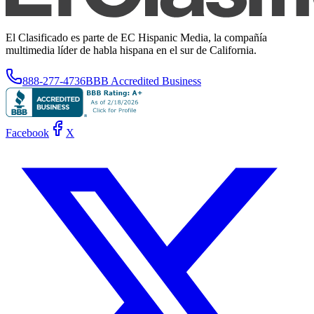
El Clasificado es parte de EC Hispanic Media, la compañía
multimedia líder de habla hispana en el sur de California.
888-277-4736
BBB Accredited Business
Facebook
X