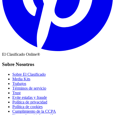
El Clasificado Online®
Sobre Nosotros
Sobre El Clasificado
Media Kits
Trabajos
Términos de servicio
Trust
Evite estafas y fraude
Política de privacidad
Política de cookies
Cumplimiento de la CCPA