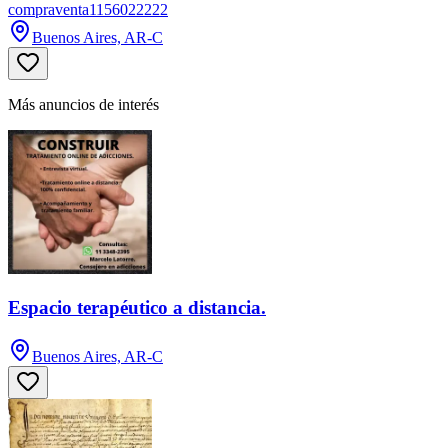
compraventa1156022222
Buenos Aires, AR-C
Más anuncios de interés
Espacio terapéutico a distancia.
Buenos Aires, AR-C