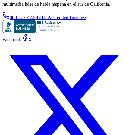
multimedia líder de habla hispana en el sur de California.
888-277-4736
BBB Accredited Business
Facebook
X