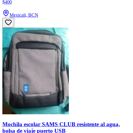
$400
Mexicali, BCN
Mochila escolar SAMS CLUB resistente al agua,
bolsa de viaje puerto USB