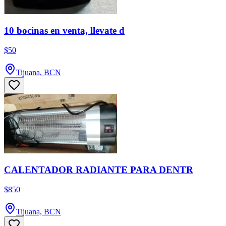
10 bocinas en venta, llevate d
$50
Tijuana, BCN
CALENTADOR RADIANTE PARA DENTR
$850
Tijuana, BCN