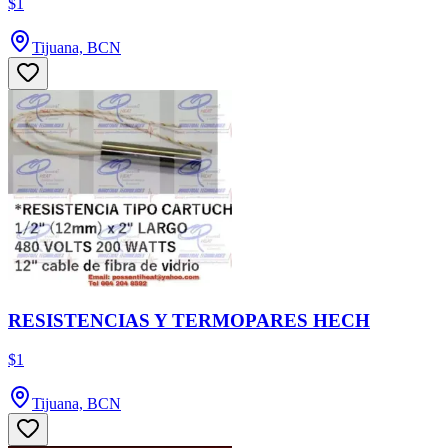
$1
Tijuana, BCN
RESISTENCIAS Y TERMOPARES HECH
$1
Tijuana, BCN