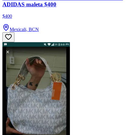
ADIDAS maleta $400
$400
Mexicali, BCN