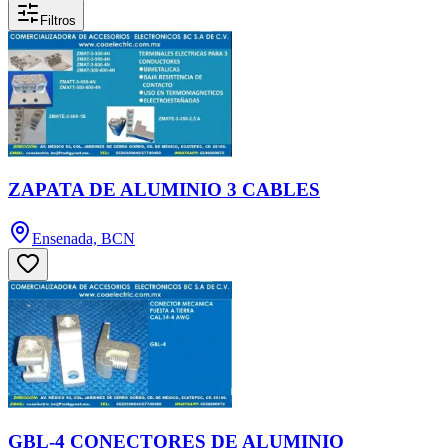
Filtros
ZAPATA DE ALUMINIO 3 CABLES
Ensenada, BCN
GBL-4 CONECTORES DE ALUMINIO