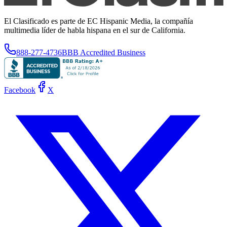
El Clasificado es parte de EC Hispanic Media, la compañía
multimedia líder de habla hispana en el sur de California.
888-277-4736
BBB Accredited Business
Facebook
X