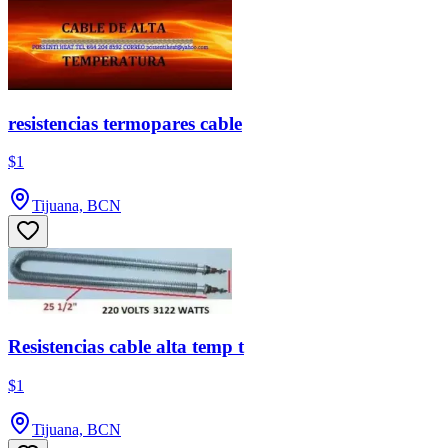
resistencias termopares cable
$1
Tijuana, BCN
Resistencias cable alta temp t
$1
Tijuana, BCN