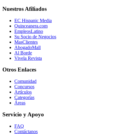
Nuestros Afiliados
EC Hispanic Media
Quinceanera.com
EmpleosLatino
Su Socio de Negocios
MasClientes
AbogadoMall
Al Borde
Vivela Revista
Otros Enlaces
Comunidad
Concursos
Artículos
Categorías
Áreas
Servicio y Apoyo
FAQ
Contáctanos