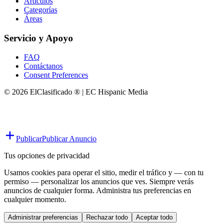
Artículos
Categorías
Áreas
Servicio y Apoyo
FAQ
Contáctanos
Consent Preferences
© 2026 ElClasificado ® | EC Hispanic Media
Publicar
Publicar Anuncio
Tus opciones de privacidad
Usamos cookies para operar el sitio, medir el tráfico y — con tu
permiso — personalizar los anuncios que ves. Siempre verás
anuncios de cualquier forma. Administra tus preferencias en
cualquier momento.
Administrar preferencias
Rechazar todo
Aceptar todo