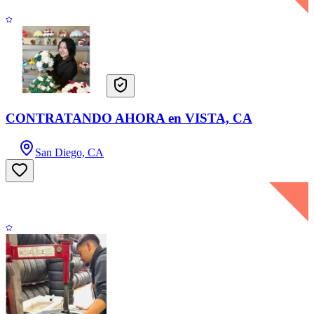
CONTRATANDO AHORA en VISTA, CA
San Diego, CA