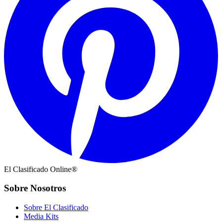
El Clasificado Online®
Sobre Nosotros
Sobre El Clasificado
Media Kits