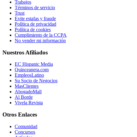
Trabajos
Términos de servicio
Trust
Evite estafas y fraude
Política de privacidad
Política de cookies
Cumplimiento de la CCPA
No vender mi información
Nuestros Afiliados
EC Hispanic Media
Quinceanera.com
EmpleosLatino
Su Socio de Negocios
MasClientes
AbogadoMall
Al Borde
Vivela Revista
Otros Enlaces
Comunidad
Concursos