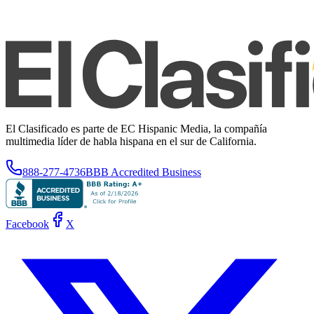
El Clasificado es parte de EC Hispanic Media, la compañía
multimedia líder de habla hispana en el sur de California.
888-277-4736
BBB Accredited Business
Facebook
X