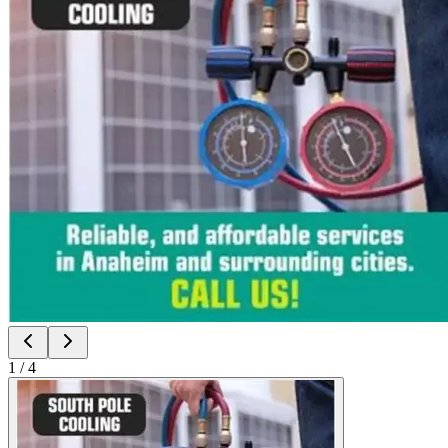
1
/
4