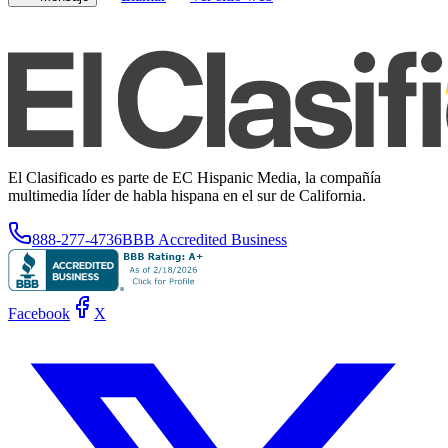
El Clasificado es parte de EC Hispanic Media, la compañía
multimedia líder de habla hispana en el sur de California.
888-277-4736
BBB Accredited Business
Facebook
X