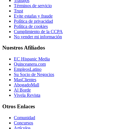
Trabajos
Términos de servicio
Trust
Evite estafas y fraude
Política de privacidad
Política de cookies
Cumplimiento de la CCPA
No vender mi información
Nuestros Afiliados
EC Hispanic Media
Quinceanera.com
EmpleosLatino
Su Socio de Negocios
MasClientes
AbogadoMall
Al Borde
Vivela Revista
Otros Enlaces
Comunidad
Concursos
Artículos