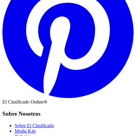
El Clasificado Online®
Sobre Nosotros
Sobre El Clasificado
Media Kits