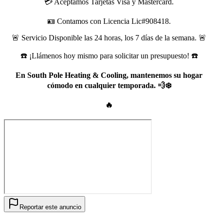
💳 Aceptamos Tarjetas Visa y Mastercard.
🪪 Contamos con Licencia Lic#908418.
🚨 Servicio Disponible las 24 horas, los 7 días de la semana. 🚨
☎️ ¡Llámenos hoy mismo para solicitar un presupuesto! ☎️
En South Pole Heating & Cooling, mantenemos su hogar
cómodo en cualquier temporada. 💨❄️
🔥
Reportar este anuncio