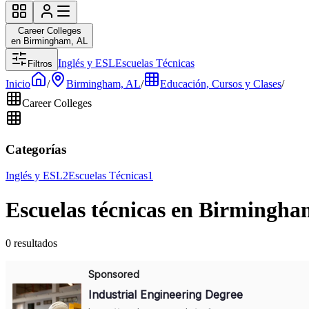
Career Colleges
en Birmingham, AL
Inglés y ESL
Escuelas Técnicas
Filtros
Inicio
/
Birmingham, AL
/
Educación, Cursos y Clases
/
Career Colleges
Categorías
Inglés y ESL
2
Escuelas Técnicas
1
Escuelas técnicas en Birmingha
0 resultados