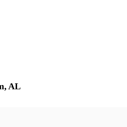
m, AL