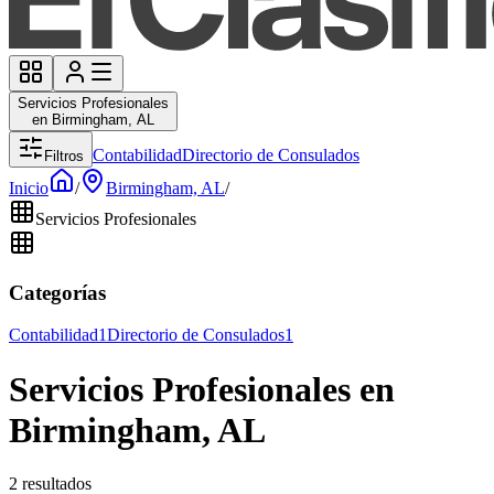
Servicios Profesionales
en Birmingham, AL
Contabilidad
Directorio de Consulados
Filtros
Inicio
/
Birmingham, AL
/
Servicios Profesionales
Categorías
Contabilidad
1
Directorio de Consulados
1
Servicios Profesionales en
Birmingham, AL
2 resultados