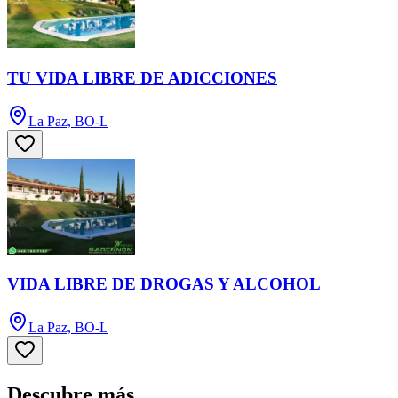
TU VIDA LIBRE DE ADICCIONES
La Paz, BO-L
VIDA LIBRE DE DROGAS Y ALCOHOL
La Paz, BO-L
Descubre más