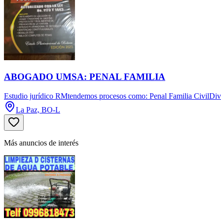
ABOGADO UMSA: PENAL FAMILIA
Estudio jurídico RMtendemos procesos como: Penal Familia CivilDivorc
La Paz, BO-L
Más anuncios de interés