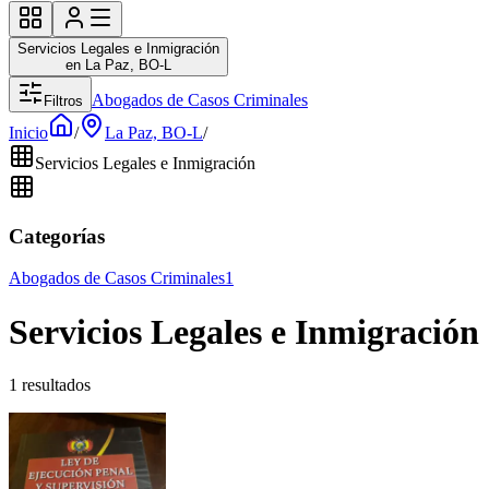
Servicios Legales e Inmigración
en La Paz, BO-L
Abogados de Casos Criminales
Filtros
Inicio
/
La Paz, BO-L
/
Servicios Legales e Inmigración
Categorías
Abogados de Casos Criminales
1
Servicios Legales e Inmigració
1 resultados