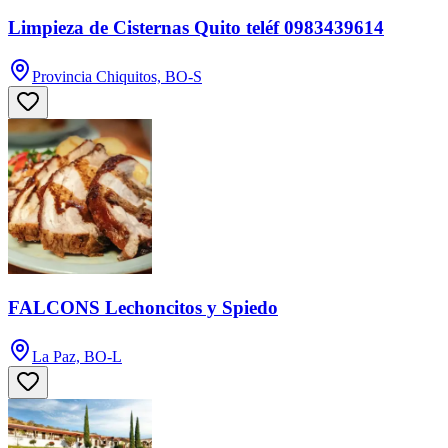
Limpieza de Cisternas Quito teléf 0983439614
Provincia Chiquitos, BO-S
FALCONS Lechoncitos y Spiedo
La Paz, BO-L