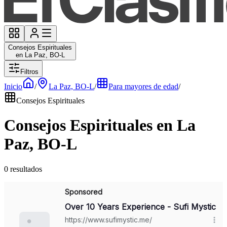
Consejos Espirituales
en La Paz, BO-L
Filtros
Inicio
/
La Paz, BO-L
/
Para mayores de edad
/
Consejos Espirituales
Consejos Espirituales en La
Paz, BO-L
0 resultados