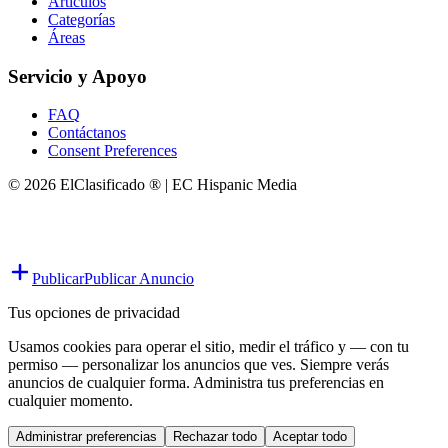
Artículos
Categorías
Áreas
Servicio y Apoyo
FAQ
Contáctanos
Consent Preferences
© 2026 ElClasificado ® | EC Hispanic Media
Publicar
Publicar Anuncio
Tus opciones de privacidad
Usamos cookies para operar el sitio, medir el tráfico y — con tu
permiso — personalizar los anuncios que ves. Siempre verás
anuncios de cualquier forma. Administra tus preferencias en
cualquier momento.
Administrar preferencias
Rechazar todo
Aceptar todo