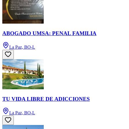
ABOGADO UMSA: PENAL FAMILIA
La Paz, BO-L
TU VIDA LIBRE DE ADICCIONES
La Paz, BO-L