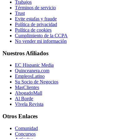
Trabajos
Términos de servicio
Trust
Evite estafas y fraude
Política de privacidad
Política de cookies
Cumplimiento de la CCPA
No vender mi información
Nuestros Afiliados
EC Hispanic Media
Quinceanera.com
EmpleosLatino
Su Socio de Negocios
MasClientes
AbogadoMall
Al Borde
Vivela Revista
Otros Enlaces
Comunidad
Concursos