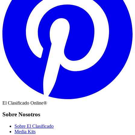
El Clasificado Online®
Sobre Nosotros
Sobre El Clasificado
Media Kits