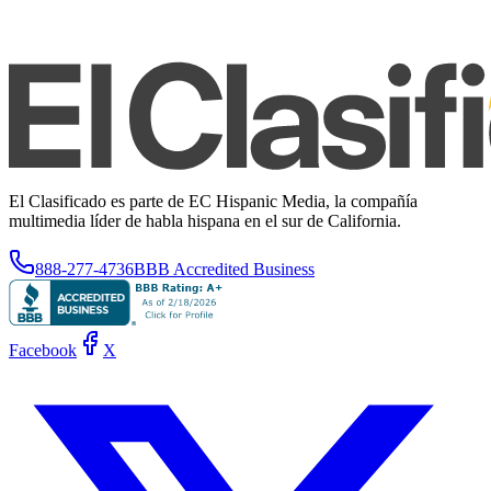
El Clasificado es parte de EC Hispanic Media, la compañía
multimedia líder de habla hispana en el sur de California.
888-277-4736
BBB Accredited Business
Facebook
X