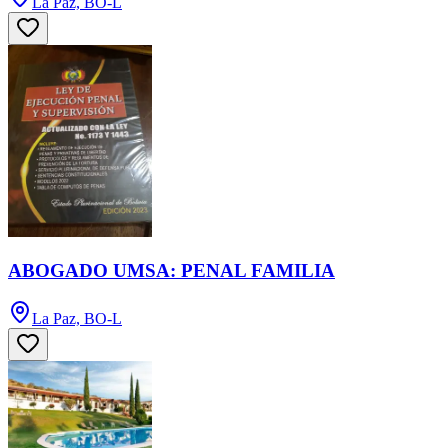
La Paz, BO-L
ABOGADO UMSA: PENAL FAMILIA
La Paz, BO-L