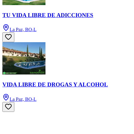
TU VIDA LIBRE DE ADICCIONES
La Paz, BO-L
VIDA LIBRE DE DROGAS Y ALCOHOL
La Paz, BO-L