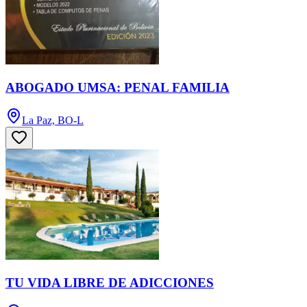
ABOGADO UMSA: PENAL FAMILIA
La Paz, BO-L
TU VIDA LIBRE DE ADICCIONES