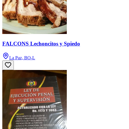
FALCONS Lechoncitos y Spiedo
La Paz, BO-L