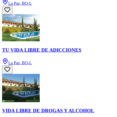
La Paz, BO-L
TU VIDA LIBRE DE ADICCIONES
La Paz, BO-L
VIDA LIBRE DE DROGAS Y ALCOHOL