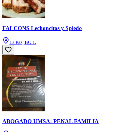
FALCONS Lechoncitos y Spiedo
La Paz, BO-L
ABOGADO UMSA: PENAL FAMILIA