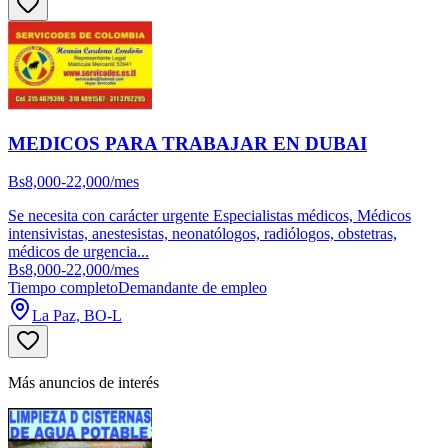
MEDICOS PARA TRABAJAR EN DUBAI
Bs8,000-22,000/mes
Se necesita con carácter urgente Especialistas médicos, Médicos
intensivistas, anestesistas, neonatólogos, radiólogos, obstetras,
médicos de urgencia...
Bs8,000-22,000/mes
Tiempo completo
Demandante de empleo
La Paz, BO-L
Más anuncios de interés