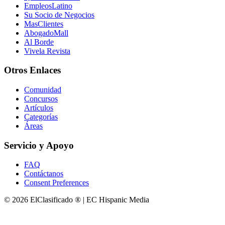
EmpleosLatino
Su Socio de Negocios
MasClientes
AbogadoMall
Al Borde
Vivela Revista
Otros Enlaces
Comunidad
Concursos
Artículos
Categorías
Áreas
Servicio y Apoyo
FAQ
Contáctanos
Consent Preferences
© 2026 ElClasificado ® | EC Hispanic Media