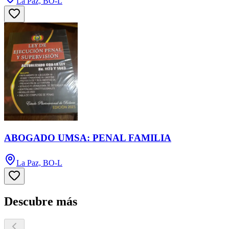
La Paz, BO-L
ABOGADO UMSA: PENAL FAMILIA
La Paz, BO-L
Descubre más