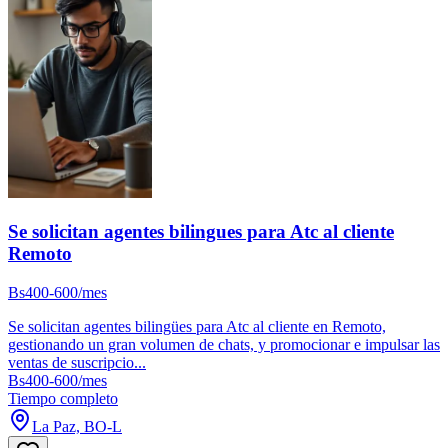
Se solicitan agentes bilingues para Atc al cliente
Remoto
Bs400-600/mes
Se solicitan agentes bilingües para Atc al cliente en Remoto,
gestionando un gran volumen de chats, y promocionar e impulsar las
ventas de suscripcio...
Bs400-600/mes
Tiempo completo
La Paz, BO-L