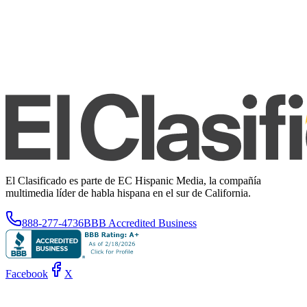
El Clasificado es parte de EC Hispanic Media, la compañía
multimedia líder de habla hispana en el sur de California.
888-277-4736
BBB Accredited Business
Facebook
X