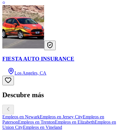
FIESTA AUTO INSURANCE
Los Angeles, CA
Descubre más
Empleos en Newark
Empleos en Jersey City
Empleos en
Paterson
Empleos en Trenton
Empleos en Elizabeth
Empleos en
Union City
Empleos en Vineland