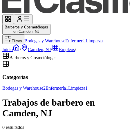
Barberos y Cosmetólogas
en Camden, NJ
Bodegas y Warehouse
Enfermería
Limpieza
Filtros
Inicio
/
Camden, NJ
/
Empleos
/
Barberos y Cosmetólogas
Categorías
Bodegas y Warehouse
2
Enfermería
1
Limpieza
1
Trabajos de barbero en
Camden, NJ
0 resultados