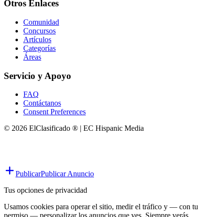
Otros Enlaces
Comunidad
Concursos
Artículos
Categorías
Áreas
Servicio y Apoyo
FAQ
Contáctanos
Consent Preferences
© 2026 ElClasificado ® | EC Hispanic Media
Publicar
Publicar Anuncio
Tus opciones de privacidad
Usamos cookies para operar el sitio, medir el tráfico y — con tu
permiso — personalizar los anuncios que ves. Siempre verás