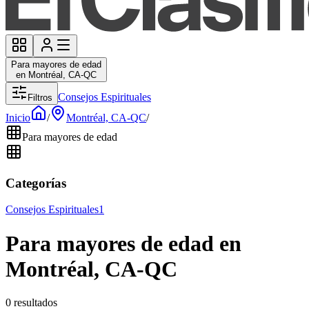
Para mayores de edad
en Montréal, CA-QC
Consejos Espirituales
Filtros
Inicio
/
Montréal, CA-QC
/
Para mayores de edad
Categorías
Consejos Espirituales
1
Para mayores de edad en
Montréal, CA-QC
0 resultados