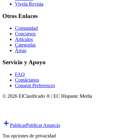
Vivela Revista
Otros Enlaces
Comunidad
Concursos
Artículos
Categorías
Áreas
Servicio y Apoyo
FAQ
Contáctanos
Consent Preferences
© 2026 ElClasificado ® | EC Hispanic Media
Publicar
Publicar Anuncio
Tus opciones de privacidad