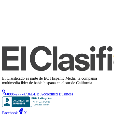
El Clasificado es parte de EC Hispanic Media, la compañía
multimedia líder de habla hispana en el sur de California.
888-277-4736
BBB Accredited Business
Facebook
X