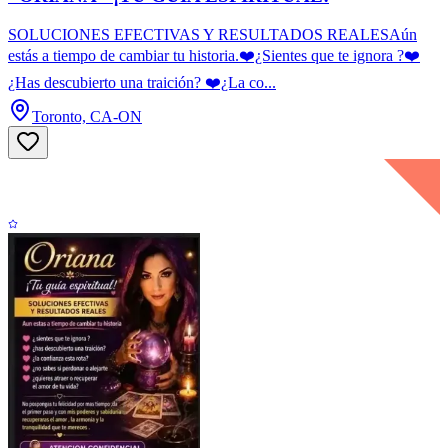
SOLUCIONES EFECTIVAS Y RESULTADOS REALESAún
estás a tiempo de cambiar tu historia.❤️¿Sientes que te ignora ?❤️
¿Has descubierto una traición? ❤️¿La co...
Toronto, CA-ON