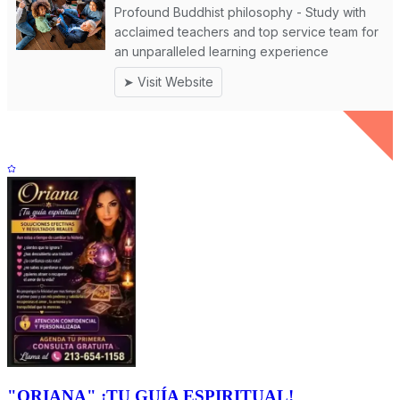
"ORIANA" ¡TU GUÍA ESPIRITUAL!