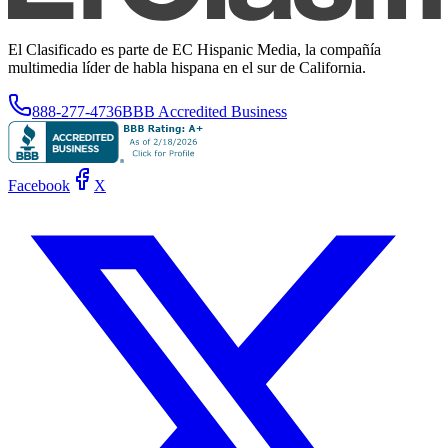
El Clasificado es parte de EC Hispanic Media, la compañía
multimedia líder de habla hispana en el sur de California.
888-277-4736
BBB Accredited Business
Facebook
X