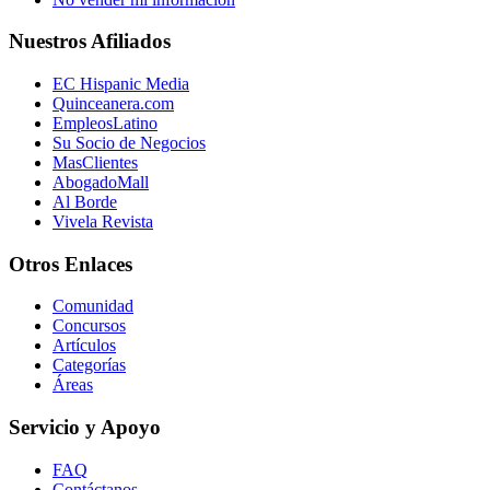
Nuestros Afiliados
EC Hispanic Media
Quinceanera.com
EmpleosLatino
Su Socio de Negocios
MasClientes
AbogadoMall
Al Borde
Vivela Revista
Otros Enlaces
Comunidad
Concursos
Artículos
Categorías
Áreas
Servicio y Apoyo
FAQ
Contáctanos