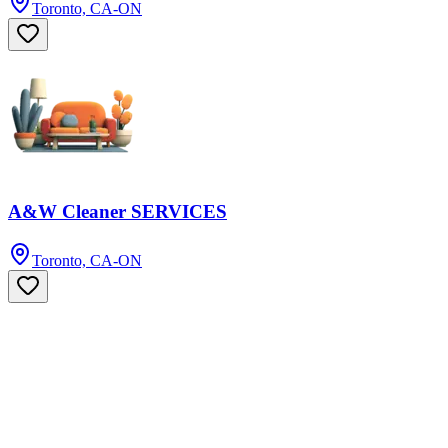
Toronto, CA-ON
A&W Cleaner SERVICES
Toronto, CA-ON